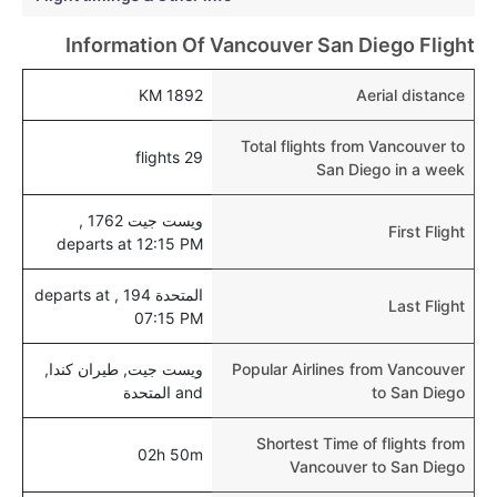
هل يتيح سان دييغو مطار إمكانية تغيير الحفاض للأطفال؟
Information Of Vancouver San Diego Flight
نعم، يتيح مطار سان دييغو المطور حديثا هذه الإمكانية
للأطفال و الرضع.
1892 KM
Aerial distance
Total flights from Vancouver to
29 flights
San Diego in a week
ويست جيت 1762 ,
First Flight
departs at 12:15 PM
المتحدة 194 , departs at
Last Flight
07:15 PM
Popular Airlines from Vancouver
ويست جيت, طيران كندا,
to San Diego
and المتحدة
Shortest Time of flights from
02h 50m
Vancouver to San Diego