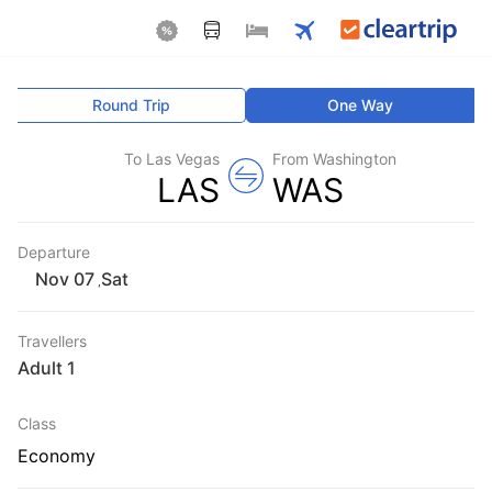
Round Trip
One Way
To Las Vegas
From Washington
LAS
WAS
Departure
Sat
,
Travellers
1 Adult
Class
Economy