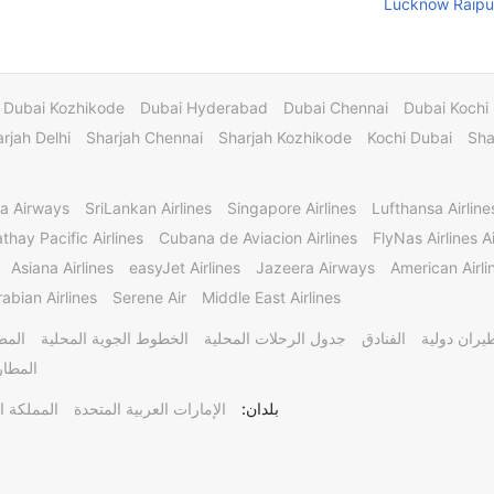
Lucknow Raipur
Dubai Kozhikode
Dubai Hyderabad
Dubai Chennai
Dubai Kochi
rjah Delhi
Sharjah Chennai
Sharjah Kozhikode
Kochi Dubai
Sha
a Airways
SriLankan Airlines
Singapore Airlines
Lufthansa Airline
thay Pacific Airlines
Cubana de Aviacion Airlines
FlyNas Airlines Ai
Asiana Airlines
easyJet Airlines
Jazeera Airways
American Airli
abian Airlines
Serene Air
Middle East Airlines
يران دولية
الفنادق
جدول الرحلات المحلية
الخطوط الجوية المحلية
المط
المطار
بلدان:
الإمارات العربية المتحدة
المملكة ا