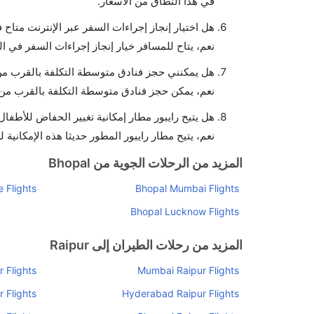
في هذا النطاق من الأسعار.
هل اختيار إنجاز إجراءات السفر عبر الإنترنت متاح 
نعم، يتاح للمسافر خيار إنجاز إجراءات السفر في ال
هل يمكنني حجز فنادق متوسطة التكلفة بالقرب من 
نعم، يمكن حجز فنادق متوسطة التكلفة بالقرب من ا
هل يتيح رايبور مطار إمكانية تغيير الحفاض للأطفال
نعم، يتيح مطار رايبور المطور حديثا هذه الإمكانية 
المزيد من الرحلات الجوية من Bhopal
 Flights
Bhopal Mumbai Flights
Bhopal Lucknow Flights
المزيد من رحلات الطيران إلى Raipur
 Flights
Mumbai Raipur Flights
 Flights
Hyderabad Raipur Flights