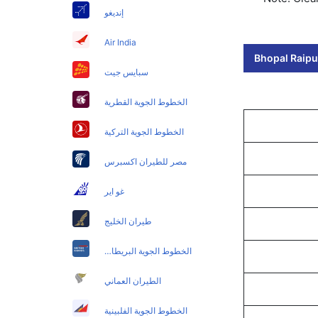
إنديغو
Air India
Bhopal Raipur
سبايس جيت
الخطوط الجوية القطرية
الخطوط الجوية التركية
مصر للطيران اكسبرس
غو اير
طيران الخليج
الخطوط الجوية البريطانية
الطيران العماني
الخطوط الجوية الفلبينية