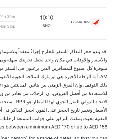
01h 30m
10:10
Air India
9864
BHO
Non Stop
قد يبدو حجز التذاكر للسفر للخارج إجراءً معقداً ولاسيما
الاتحاد الدو
التقنية بحيث يمكنك التركيز على جوانب الممتعة لرحلتك..
varies between a minimum
AED
170
or up to AED
156
(per person) for a range of dates, so that you can