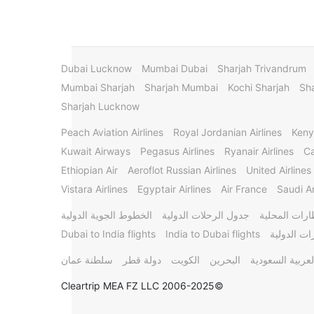
Dubai Lucknow
Mumbai Dubai
Sharjah Trivandrum
Mumbai Sharjah
Sharjah Mumbai
Kochi Sharjah
Sha
Sharjah Lucknow
Peach Aviation Airlines
Royal Jordanian Airlines
Keny
Kuwait Airways
Pegasus Airlines
Ryanair Airlines
Ca
Ethiopian Air
Aeroflot Russian Airlines
United Airlines
Vistara Airlines
Egyptair Airlines
Air France
Saudi Ar
ارات المحلية
جدول الرحلات الدولية
الخطوط الجوية الدولية
ات الدولية
India to Dubai flights
Dubai to India flights
لعربية السعودية
البحرين
الكويت
دولة قطر
سلطنة عمان
©2006-2025 Cleartrip MEA FZ LLC