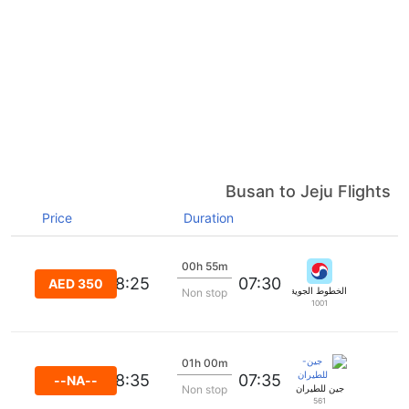
Busan to Jeju Flights
Price
Duration
00h 55m
08:25
07:30
AED 350
الخطوط الجوية الكورية
Non stop
1001
01h 00m
08:35
07:35
--NA--
جين للطيران
Non stop
561