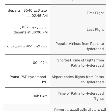
جيت لايت 3540 , departs
First Flight
at 02:45 AM
سبايس جيت 832 ,
Last Flight
departs at 06:00 PM
Popular Airlines from Patna to
جيت لايت and سبايس جيت
Hyderabad
Shortest Time of flights from
00h 02m
Patna to Hyderabad
Patna-PAT,Hyderabad-
Airport codes flights from Patna
HYD
to Hyderabad
Time of Patna to Hyderabad
00h 04m
flights
المزيد من الرحلات الجوية من Patna