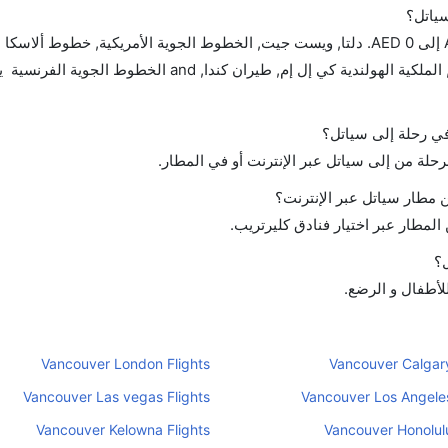
سياتل؟
تتراوح أسعار رحلة الدرجة الاقتصادية من AED 760 إلى AED 0. دلتا, ويست جيت, الخطوط الجوية الأمريكية, خطوط أل
المتحدة, طيران الإمارات, الخطوط الجوية الكورية, الملكية الهولندية كي إل إم, طيران كندا, 
 في رحلة إلى سياتل؟
رحلة من إلى سياتل عبر الإنترنت أو في المطار.
مطار سياتل عبر الإنترنت؟
لمطار عبر اختيار فنادق كليرتريب.
ل؟
للأطفال و الرضع.
Vancouver London Flights
Vancouver Calgary
Vancouver Las vegas Flights
Vancouver Los Angeles
Vancouver Kelowna Flights
Vancouver Honolulu