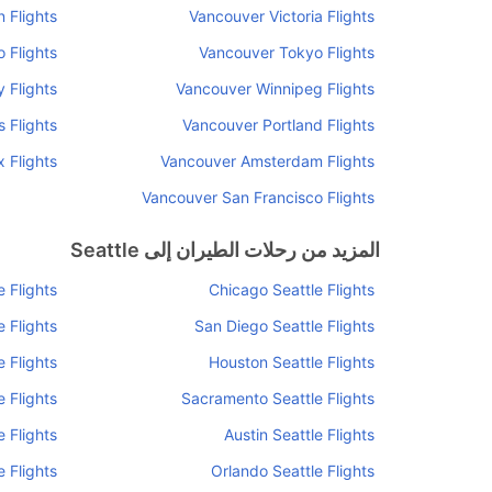
 Flights
Vancouver Victoria Flights
 Flights
Vancouver Tokyo Flights
 Flights
Vancouver Winnipeg Flights
 Flights
Vancouver Portland Flights
 Flights
Vancouver Amsterdam Flights
Vancouver San Francisco Flights
المزيد من رحلات الطيران إلى Seattle
 Flights
Chicago Seattle Flights
 Flights
San Diego Seattle Flights
 Flights
Houston Seattle Flights
 Flights
Sacramento Seattle Flights
e Flights
Austin Seattle Flights
e Flights
Orlando Seattle Flights