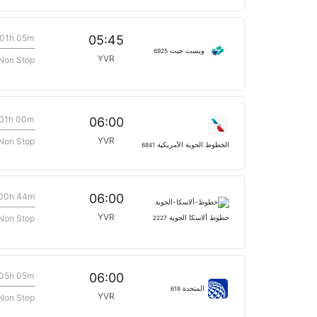
01h 05m
05:45
ويست جيت
6925
YVR
Non Stop
01h 00m
06:00
YVR
Non Stop
الخطوط الجوية الأمريكية
6841
00h 44m
06:00
YVR
Non Stop
خطوط ألاسكا الجوية
2227
05h 05m
06:00
المتحدة
618
YVR
Non Stop