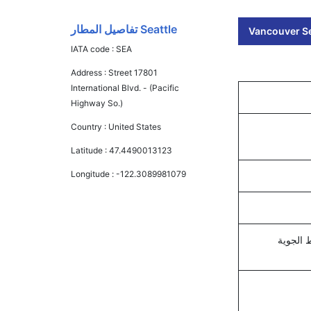
Seattle تفاصيل المطار
Vancouver Sea
IATA code :
SEA
Address :
Street 17801
International Blvd. - (Pacific
Highway So.)
Country :
United States
Latitude :
47.4490013123
Longitude :
-122.3089981079
 الجوية