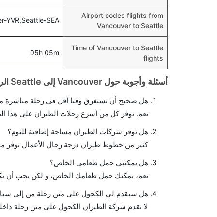
Airport codes flights from
r-YVR,Seattle-SEA
Vancouver to Seattle
Time of Vancouver to Seattle
05h 05m
flights
أسئلة وأجوبة حول Vancouver إلى Seattle الرحلات الجوية
هل صحيح أن تستغرق وقتا أقل في رحلة مباشرة من
نعم. توفر كل من أسرع رحلات الطيران على هذا ال
هل توفر شركات الطيران مساحة إضافية للنوم؟
كثير من خطوط طيران درجة رجال الأعمال توفر مس
هل يمكنني حمل طعامي الخاص؟
نعم، يمكنك حمل طعامك الخاص، و لكن يجب أن يكو
هل سيقدم لي الكحول على متن رحلة من إلى سيا
لا تقدم شركة الطيران الكحول على متن رحلة داخلي