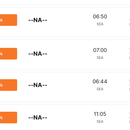
06:50
--NA--
ck
SEA
07:00
--NA--
ck
SEA
06:44
--NA--
ck
SEA
11:05
--NA--
ck
SEA