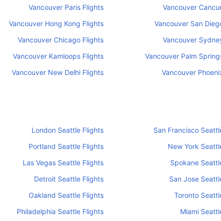
Vancouver Paris Flights
Vancouver Cancun
Vancouver Hong Kong Flights
Vancouver San Diego
Vancouver Chicago Flights
Vancouver Sydney
Vancouver Kamloops Flights
Vancouver Palm Springs
Vancouver New Delhi Flights
Vancouver Phoenix
London Seattle Flights
San Francisco Seattle
Portland Seattle Flights
New York Seattle
Las Vegas Seattle Flights
Spokane Seattle
Detroit Seattle Flights
San Jose Seattle
Oakland Seattle Flights
Toronto Seattl
Philadelphia Seattle Flights
Miami Seattl