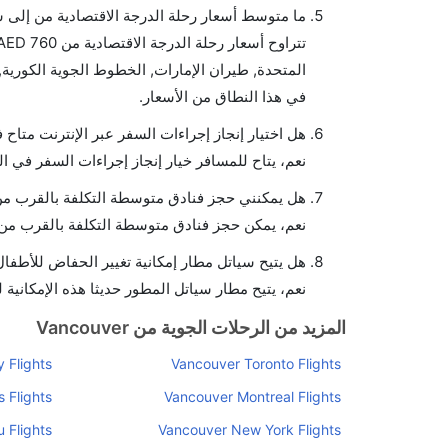
ما متوسط أسعار رحلة الدرجة الاقتصادية من إلى 
في هذا النطاق من الأسعار.
هل اختيار إنجاز إجراءات السفر عبر الإنترنت متاح
نعم، يتاح للمسافر خيار إنجاز إجراءات السفر في ال
هل يمكنني حجز فنادق متوسطة التكلفة بالقرب من 
نعم، يمكن حجز فنادق متوسطة التكلفة بالقرب من ا
هل يتيح سياتل مطار إمكانية تغيير الحفاض للأطفا
نعم، يتيح مطار سياتل المطور حديثا هذه الإمكانية 
المزيد من الرحلات الجوية من Vancouver
 Flights
Vancouver Toronto Flights
 Flights
Vancouver Montreal Flights
 Flights
Vancouver New York Flights