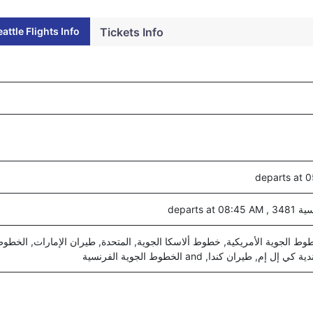
ttle Flights Info
Tickets Info
departs 
وط الجوية الأمريكية, خطوط ألاسكا الجوية, المتحدة, طيران الإمارات, الخطوط
إم, طيران كندا, and الخطوط الجوية الفرنسية