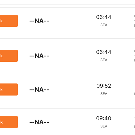
06:44
--NA--
ck
SEA
06:44
--NA--
ck
SEA
09:52
--NA--
ck
SEA
09:40
--NA--
ck
SEA