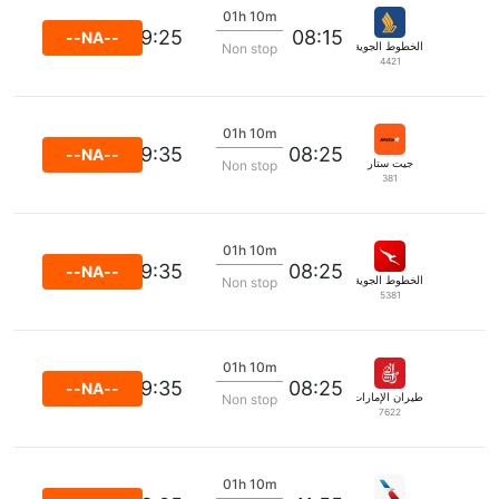
01h 10m
09:25
08:15
--NA--
الخطوط الجوية السنغافورية
Non stop
4421
01h 10m
09:35
08:25
--NA--
جيت ستار
Non stop
381
01h 10m
09:35
08:25
--NA--
الخطوط الجوية كانتاس
Non stop
5381
01h 10m
09:35
08:25
--NA--
طيران الإمارات
Non stop
7622
01h 10m