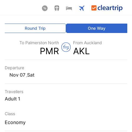
Round Trip
One Way
To Palmerston North
From Auckland
PMR
AKL
Departure
Sat
,
Travellers
1 Adult
Class
Economy