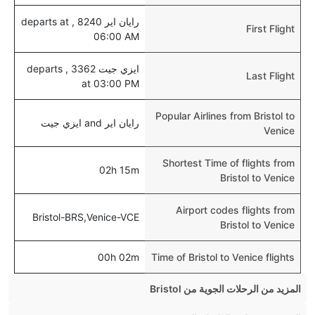
رايان اير 8240 , departs at
First Flight
06:00 AM
ايزي جيت 3362 , departs
Last Flight
at 03:00 PM
Popular Airlines from Bristol to
رايان اير and ايزي جيت
Venice
Shortest Time of flights from
02h 15m
Bristol to Venice
Airport codes flights from
Bristol-BRS,Venice-VCE
Bristol to Venice
00h 02m
Time of Bristol to Venice flights
المزيد من الرحلات الجوية من Bristol
Bristol Dublin Flights