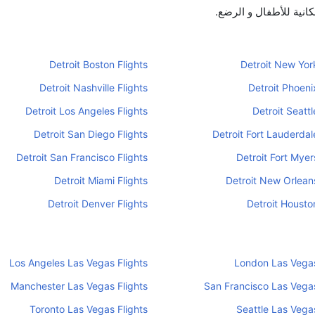
انية للأطفال و الرضع.
Detroit Boston Flights
Detroit New York
Detroit Nashville Flights
Detroit Phoeni
Detroit Los Angeles Flights
Detroit Seattl
Detroit San Diego Flights
Detroit Fort Lauderdal
Detroit San Francisco Flights
Detroit Fort Myer
Detroit Miami Flights
Detroit New Orleans
Detroit Denver Flights
Detroit Houston
Los Angeles Las Vegas Flights
London Las Vegas
Manchester Las Vegas Flights
San Francisco Las Vegas
Toronto Las Vegas Flights
Seattle Las Vegas