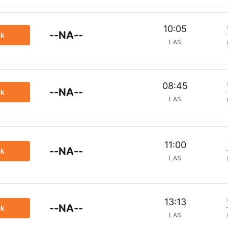
10:05
--NA--
ck
LAS
08:45
--NA--
ck
LAS
11:00
--NA--
ck
LAS
13:13
--NA--
ck
LAS