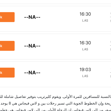
16:30
--NA--
ck
LAS
16:30
--NA--
ck
LAS
19:03
--NA--
ck
LAS
 بالنسبة للمسافرين للمرة الأولى. ويقوم كليرتريب بتوفير تفاصيل شاملة لل
السفر من إلى لاس فيجاس إن الرحلة الأولى من إلى لاس فيجاس هي خط