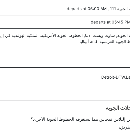
departs at 06:0
جوية, ساوث ويست, دلتا, الخطوط الجوية الأمريكية, الملكية الهولندية كي إل
وية الفرنسية, and أليتاليا
Detroit-DTW,L
ن إلىلاس فيجاس مما تستغرقه الخطوط الجوية الأخرى؟
طريق،