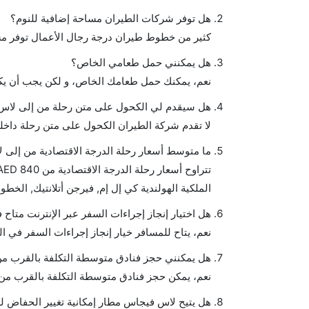
هل توفر شركات الطيران مساحة إضافية للنوم؟
كثير من خطوط طيران درجة رجال الأعمال توفر مس
هل يمكنني حمل طعامي الخاص؟
نعم، يمكنك حمل طعامك الخاص، و لكن يجب أن يكو
هل سيقدم لي الكحول على متن رحلة من إلى لا
لا تقدم شركة الطيران الكحول على متن رحلة داخلي
ما متوسط أسعار رحلة الدرجة الاقتصادية من إلى
الملكية الهولندية كي إل إم, فيرجن أتلانتيك, الخطوط الجوية الفرنسية, and أليتاليا يوفر
هل اختيار إنجاز إجراءات السفر عبر الإنترنت متا
نعم، يتاح للمسافر خيار إنجاز إجراءات السفر في ا
هل يمكنني حجز فنادق متوسطة التكلفة بالقرب من
نعم، يمكن حجز فنادق متوسطة التكلفة بالقرب من ا
هل يتيح لاس فيجاس مطار إمكانية تغيير الحفاض ل