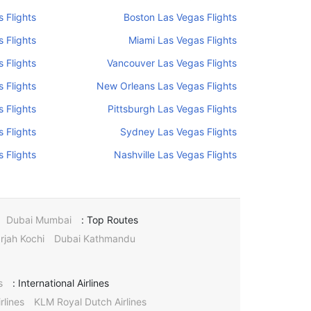
 Flights
Boston Las Vegas Flights
 Flights
Miami Las Vegas Flights
 Flights
Vancouver Las Vegas Flights
 Flights
New Orleans Las Vegas Flights
 Flights
Pittsburgh Las Vegas Flights
 Flights
Sydney Las Vegas Flights
 Flights
Nashville Las Vegas Flights
Dubai Mumbai
Top Routes :
rjah Kochi
Dubai Kathmandu
s
International Airlines :
rlines
KLM Royal Dutch Airlines