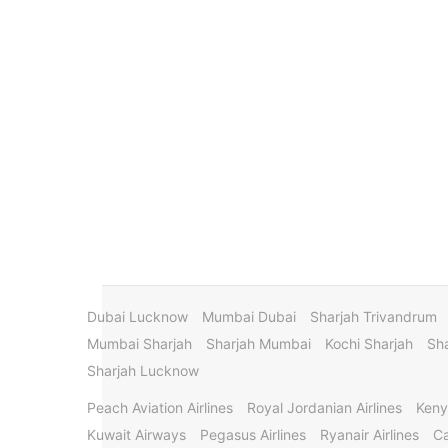
Dubai Lucknow
Mumbai Dubai
Sharjah Trivandrum
Mumbai Sharjah
Sharjah Mumbai
Kochi Sharjah
Sha
Sharjah Lucknow
Peach Aviation Airlines
Royal Jordanian Airlines
Keny
Kuwait Airways
Pegasus Airlines
Ryanair Airlines
Ca