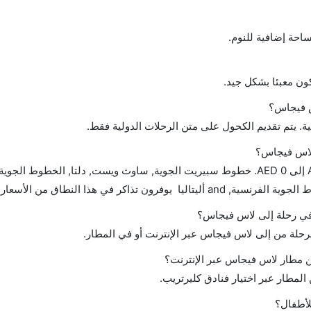
احة إضافية للنوم.
ن معبئا بشكل جيد.
س فيجاس؟
ة. يتم تقديم الكحول على متن الرحلات الدولية فقط.
 لاس فيجاس؟
تتراوح أسعار رحلة الدرجة الاقتصادية من AED 840 إلى AED 0. خطوط سبيريت الجوية, ساوث ويست, دلتا, الخطوط 
ون تذاكر في هذا النطاق من الأسعار.
ح في رحلة إلى لاس فيجاس؟
لرحلة من إلى لاس فيجاس عبر الإنترنت أو في المطار.
 مطار لاس فيجاس عبر الإنترنت؟
لمطار عبر اختيار فنادق كليرتريب.
لأطفال؟