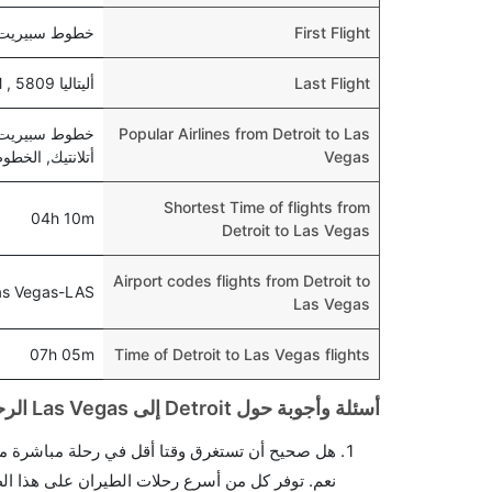
First Flight
خطوط سبيريت الجوية 111 , 0 AM
Last Flight
أليتاليا 5809 , departs at 05:45 PM
Popular Airlines from Detroit to Las
خطوط سبيريت ال
Vegas
أتلانتيك, الخطوط الج
Shortest Time of flights from
04h 10m
Detroit to Las Vegas
Airport codes flights from Detroit to
as Vegas-LAS
Las Vegas
07h 05m
Time of Detroit to Las Vegas flights
أسئلة وأجوبة حول Detroit إلى Las Vegas الرحلات الجوية
هل صحيح أن تستغرق وقتا أقل في رحلة مباشرة م
نعم. توفر كل من أسرع رحلات الطيران على هذا ال