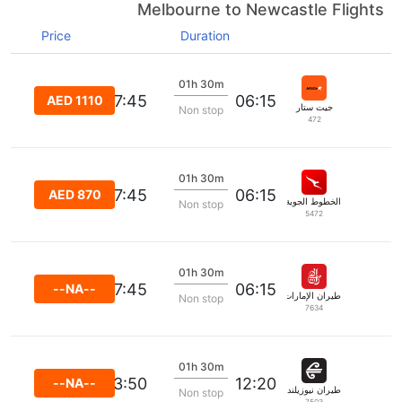
Melbourne to Newcastle Flights
Price
Duration
01h 30m
07:45
06:15
AED 1110
جيت ستار
Non stop
472
01h 30m
07:45
06:15
AED 870
الخطوط الجوية كانتاس
Non stop
5472
01h 30m
07:45
06:15
--NA--
طيران الإمارات
Non stop
7634
01h 30m
13:50
12:20
--NA--
طيران نيوزيلندا
Non stop