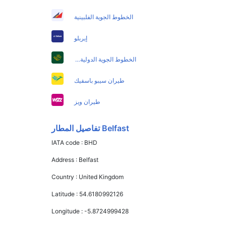
الخطوط الجوية الفلبينية
إيربلو
الخطوط الجوية الدولية الباكستانية
طيران سيبو باسفيك
طيران ويز
Belfast تفاصيل المطار
IATA code :
BHD
Address :
Belfast
Country :
United Kingdom
Latitude :
54.6180992126
Longitude :
-5.8724999428