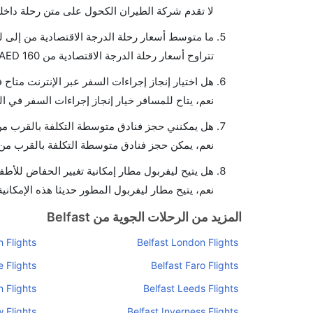
لا تقدم شركة الطيران الكحول على متن رحلة داخلي
ما متوسط أسعار رحلة الدرجة الاقتصادية من إلى ل
تتراوح أسعار رحلة الدرجة الاقتصادية من AED 160 إلى AED 171. يوفرون تذاكر في هذا النطاق من الأسعار.
هل اختيار إنجاز إجراءات السفر عبر الإنترنت متاح
نعم، يتاح للمسافر خيار إنجاز إجراءات السفر في ال
هل يمكنني حجز فنادق متوسطة التكلفة بالقرب من 
نعم، يمكن حجز فنادق متوسطة التكلفة بالقرب من ا
هل يتيح ليفربول مطار إمكانية تغيير الحفاض للأطف
نعم، يتيح مطار ليفربول المطور حديثا هذه الإمكاني
المزيد من الرحلات الجوية من Belfast
 Flights
Belfast London Flights
 Flights
Belfast Faro Flights
n Flights
Belfast Leeds Flights
 Flights
Belfast Inverness Flights