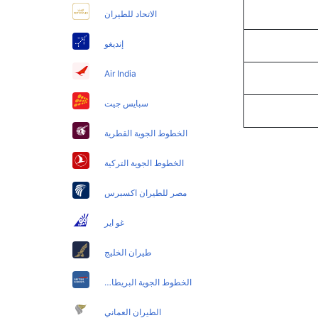
الاتحاد للطيران
إنديغو
Air India
سبايس جيت
الخطوط الجوية القطرية
الخطوط الجوية التركية
مصر للطيران اكسبرس
غو اير
طيران الخليج
الخطوط الجوية البريطانية
الطيران العماني