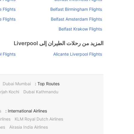
 Flights
Belfast Birmingham Flights
e Flights
Belfast Amsterdam Flights
Belfast Krakow Flights
المزيد من رحلات الطيران إلى Liverpool
l Flights
Alicante Liverpool Flights
Dubai Mumbai
Top Routes :
rjah Kochi
Dubai Kathmandu
s
International Airlines :
rlines
KLM Royal Dutch Airlines
nes
Airasia India Airlines