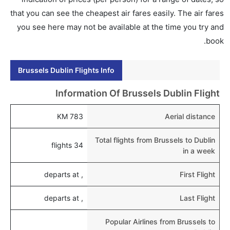
إلى دبلن عبر الإنترنت أو في المطار.
that you can see the cheapest air fares easily. The air fares
you see here may not be available at the time you try and
هل يمكنني حجز فنادق متوسطة التكلفة بالقرب من مطار
book.
دبلن عبر الإنترنت؟
نعم، يمكن حجز فنادق متوسطة التكلفة بالقرب من المطار
Brussels Dublin Flights Info
عبر اختيار فنادق كليرتريب.
هل يتيح دبلن مطار إمكانية تغيير الحفاض للأطفال؟
Information Of Brussels Dublin Flight
نعم، يتيح مطار دبلن المطور حديثا هذه الإمكانية للأطفال و
783 KM
Aerial distance
الرضع.
Total flights from Brussels to Dublin
34 flights
in a week
, departs at
First Flight
, departs at
Last Flight
Popular Airlines from Brussels to