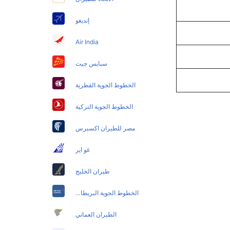
إنديغو
Air India
سبايس جيت
الخطوط الجوية القطرية
الخطوط الجوية التركية
مصر للطيران اكسبرس
غو اير
طيران الخليج
الخطوط الجوية البريطانية
الطيران العماني