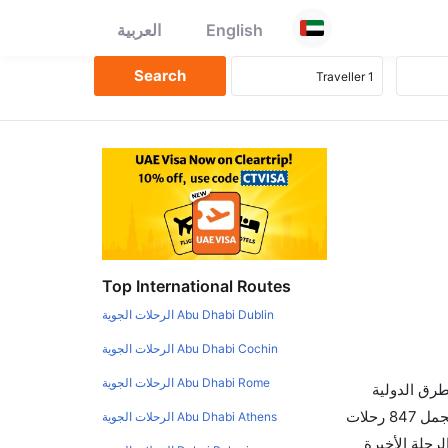
English
العربية
Top International Routes
Abu Dhabi Dublin الرحلات الجوية
Abu Dhabi Cochin الرحلات الجوية
Abu Dhabi Rome الرحلات الجوية
طرق الدولية
والأسعار والأوقات في مكان واحد لجعل تجربتك سهلة ومريحة وإن الخطوط الجوية التي تسير رحلات بين و ممفيس هي 0 يوجد بالمجمل 847 رحلات
Abu Dhabi Athens الرحلات الجوية
رحلة الأخيرة