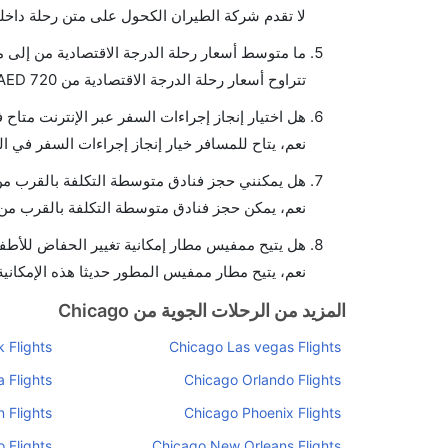
لا تقدم شركة الطيران الكحول على متن رحلة داخلي
ما متوسط أسعار رحلة الدرجة الاقتصادية من إلى
تتراوح أسعار رحلة الدرجة الاقتصادية من AED 720 إلى AED 720. يوفرون تذاكر في هذا النطاق من الأسعار.
هل اختيار إنجاز إجراءات السفر عبر الإنترنت متا
نعم، يتاح للمسافر خيار إنجاز إجراءات السفر في ا
هل يمكنني حجز فنادق متوسطة التكلفة بالقرب من
نعم، يمكن حجز فنادق متوسطة التكلفة بالقرب من ا
هل يتيح ممفيس مطار إمكانية تغيير الحفاض للأطف
نعم، يتيح مطار ممفيس المطور حديثا هذه الإمكانية
المزيد من الرحلات الجوية من Chicago
 Flights
Chicago Las vegas Flights
 Flights
Chicago Orlando Flights
 Flights
Chicago Phoenix Flights
 Flights
Chicago New Orleans Flights