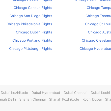
Chicago Cancun Flights
Chicago Tampa
Chicago San Diego Flights
Chicago Toronto
Chicago Philadelphia Flights
Chicago St Louis
Chicago Dublin Flights
Chicago Austin
Chicago Portland Flights
Chicago Cleveland
Chicago Pittsburgh Flights
Chicago Hyderabad
Dubai Kozhikode
Dubai Hyderabad
Dubai Chennai
Dubai Kochi
rjah Delhi
Sharjah Chennai
Sharjah Kozhikode
Kochi Dubai
Sha