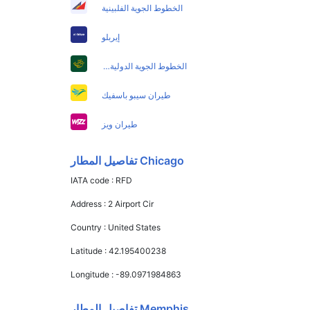
الخطوط الجوية الفلبينية
إيربلو
الخطوط الجوية الدولية الباكستانية
طيران سيبو باسفيك
طيران ويز
Chicago تفاصيل المطار
IATA code :
RFD
Address :
2 Airport Cir
Country :
United States
Latitude :
42.195400238
Longitude :
-89.0971984863
Memphis تفاصيل المطار