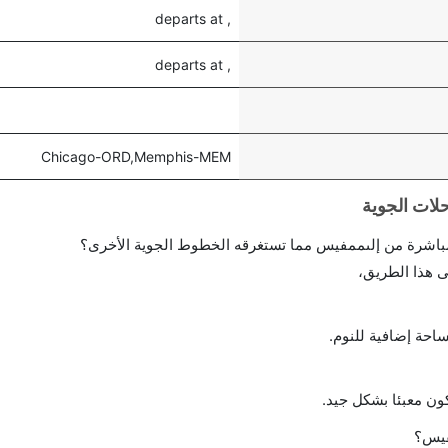
, departs at
, departs at
Chicago-ORD,Memphis-MEM
احة إضافية للنوم.
ن معبئا بشكل جيد.
فيس؟