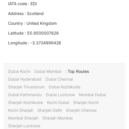
IATA code :
EDI
Address :
Scotland
Country :
United Kingdom
Latitude :
55.9500007629
Longitude :
-3.3724999428
Dubai Kochi
Dubai Mumbai
Top Routes :
Dubai Hyderabad
Dubai Chennai
Sharjah Trivandrum
Dubai Kozhikode
Dubai Kathmandu
Dubai Lucknow
Mumbai Dubai
Sharjah Kozhikode
Kochi Dubai
Sharjah Kochi
Kochi Sharjah
Sharjah Delhi
Sharjah Chennai
Mumbai Sharjah
Sharjah Mumbai
Sharjah Lucknow