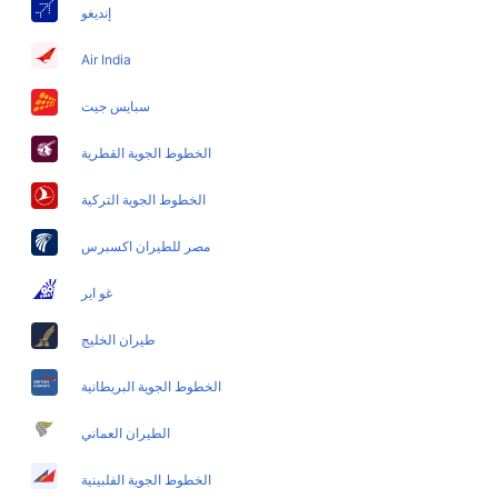
إنديغو
Dubai Barcelona Flights
Dubai Ahmedabad Flights
Air India
سبايس جيت
الخطوط الجوية القطرية
الخطوط الجوية التركية
مصر للطيران اكسبرس
غو اير
طيران الخليج
الخطوط الجوية البريطانية
الطيران العماني
الخطوط الجوية الفلبينية