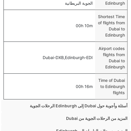
Edinburgh
الجوية البريطانية
Shortest Time
of flights from
00h 10m
Dubai to
Edinburgh
Airport codes
flights from
Dubai-DXB,Edinburgh-EDI
Dubai to
Edinburgh
Time of Dubai
00h 16m
to Edinburgh
flights
أسئلة وأجوبة حول Dubai إلى Edinburgh الرحلات الجوية
هل صحيح أن تستغرق وقتا أقل في رحلة مباشرة من إلى-
المزيد من الرحلات الجوية من Dubai
إدنبره مما تستغرقه الخطوط الجوية الأخرى؟
Dubai London Flights
المزيد من رحلات الطيران إلى Edinburgh