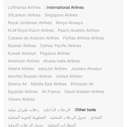
Lufthansa Airlines
International Airlines :
SriLankan Airlines
Singapore Airlines
Royal Jordanian Airlines
Kenya Airways
KLM Royal Dutch Airlines
Peach Aviation Airlines
Cubana de Aviacion Airlines
FlyNas Airlines Airlines
Ryanair Airlines
Cathay Pacific Airlines
Kuwait Airways
Pegasus Airlines
American Airlines
Airasia India Airlines
Asiana Airlines
easyJet Airlines
Jazeera Airways
Aeroflot Russian Airlines
United Airlines
Serene Air
Middle East Airlines
Ethiopian Air
Egyptair Airlines
Air France
Saudi Arabian Airlines
Vistara Airlines
Other tools:
الرحلات الداخلية
رحلات طيران دولية
الفنادق
جدول الرحلات المحلية
الخطوط الجوية المحلية
المطارات المحلية
جدول الرحلات الدولية