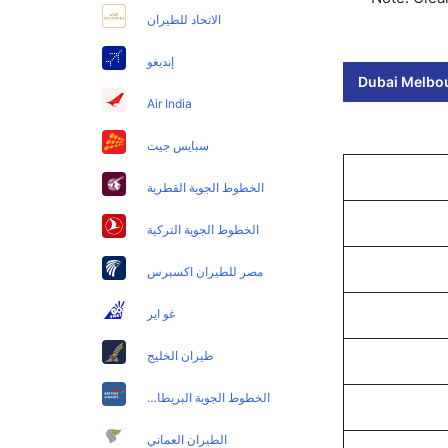
الاتحاد للطيران
إنديغو
Dubai Melbou
Air India
سبايس جيت
الخطوط الجوية القطرية
الخطوط الجوية التركية
مصر للطيران اكسبرس
غو اير
طيران الخليج
الخطوط الجوية البريطانية
الطيران العماني