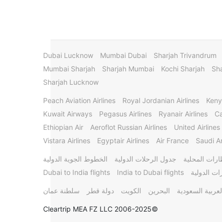
Dubai Lucknow
Mumbai Dubai
Sharjah Trivandrum
Mumbai Sharjah
Sharjah Mumbai
Kochi Sharjah
Sha
Sharjah Lucknow
Peach Aviation Airlines
Royal Jordanian Airlines
Keny
Kuwait Airways
Pegasus Airlines
Ryanair Airlines
Ca
Ethiopian Air
Aeroflot Russian Airlines
United Airlines
Vistara Airlines
Egyptair Airlines
Air France
Saudi Ar
ارات المحلية
جدول الرحلات الدولية
الخطوط الجوية الدولية
ات الدولية
India to Dubai flights
Dubai to India flights
لعربية السعودية
البحرين
الكويت
دولة قطر
سلطنة عمان
©2006-2025 Cleartrip MEA FZ LLC