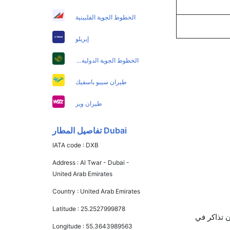
الخطوط الجوية الفلبينية
إيربلو
الخطوط الجوية الدولية الباكستانية
طيران سيبو باسفيك
طيران ويز
Dubai تفاصيل المطار
IATA code :
DXB
Address :
Al Twar - Dubai -
United Arab Emirates
Country :
United Arab Emirates
Latitude :
25.2527999878
 الجوية كانتاس يوفرون تذاكر في
Longitude :
55.3643989563