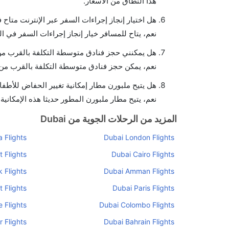
هذا النطاق من الأسعار.
هل اختيار إنجاز إجراءات السفر عبر الإنترنت متاح
نعم، يتاح للمسافر خيار إنجاز إجراءات السفر في ال
هل يمكنني حجز فنادق متوسطة التكلفة بالقرب من 
نعم، يمكن حجز فنادق متوسطة التكلفة بالقرب من ا
هل يتيح ملبورن مطار إمكانية تغيير الحفاض للأطف
نعم، يتيح مطار ملبورن المطور حديثا هذه الإمكانية
المزيد من الرحلات الجوية من Dubai
 Flights
Dubai London Flights
t Flights
Dubai Cairo Flights
 Flights
Dubai Amman Flights
 Flights
Dubai Paris Flights
 Flights
Dubai Colombo Flights
 Flights
Dubai Bahrain Flights