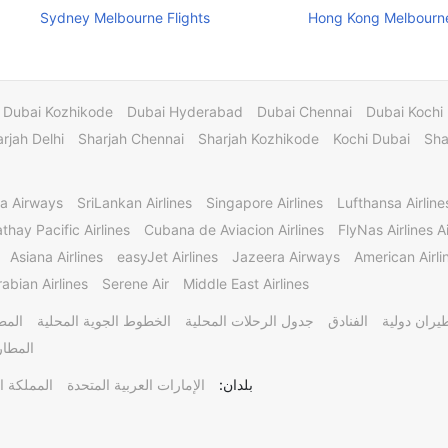
Sydney Melbourne Flights
Hong Kong Melbourne
Dubai Kozhikode
Dubai Hyderabad
Dubai Chennai
Dubai Kochi
rjah Delhi
Sharjah Chennai
Sharjah Kozhikode
Kochi Dubai
Sha
a Airways
SriLankan Airlines
Singapore Airlines
Lufthansa Airline
thay Pacific Airlines
Cubana de Aviacion Airlines
FlyNas Airlines Ai
Asiana Airlines
easyJet Airlines
Jazeera Airways
American Airli
abian Airlines
Serene Air
Middle East Airlines
يران دولية
الفنادق
جدول الرحلات المحلية
الخطوط الجوية المحلية
المط
المطار
بلدان:
الإمارات العربية المتحدة
المملكة ا