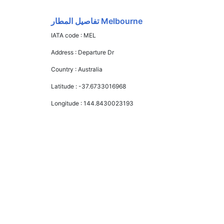
Melbourne تفاصيل المطار
IATA code :
MEL
Address :
Departure Dr
Country :
Australia
Latitude :
-37.6733016968
Longitude :
144.8430023193