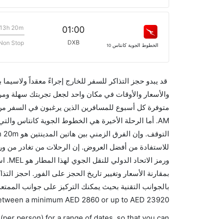
13h 20m
01:00
DXB
Non Stop
الخطوط الجوية كانتاس
10
قد يبدو حجز التذاكر للسفر للخارج إجراءً معقداً ولاسيما
ورمز 
بالجوانب التقنية بحيث يمكنك التركيز على جوانب الممتعة
s between a minimum
AED
2860
or up to AED
23920
(per person) for a range of dates, so that you can