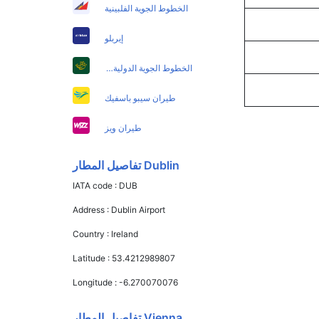
الخطوط الجوية الفلبينية
إيربلو
الخطوط الجوية الدولية الباكستانية
طيران سيبو باسفيك
طيران ويز
Dublin تفاصيل المطار
IATA code :
DUB
Address :
Dublin Airport
Country :
Ireland
Latitude :
53.4212989807
Longitude :
-6.270070076
Vienna تفاصيل المطار