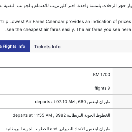
. احجز التذاكر في أقل من 60 ثانية مع خيار حجز الرحلات بلمسة واحدة. اختر كليرتريب للاهتمام بالجوانب الت
trip Lowest Air Fares Calendar provides an indication of prices 
see the cheapest air fares easily. The air fares you see here
 Flights Info
Tickets Info
1700 KM
9 flights
طيران لينغس 660 , departs at 07:10 AM
الخطوط الجوية البريطانية 8982 , departs at 11:55 AM
طيران لينغس, الاتحاد للطيران, and الخطوط الجوية البريطانية