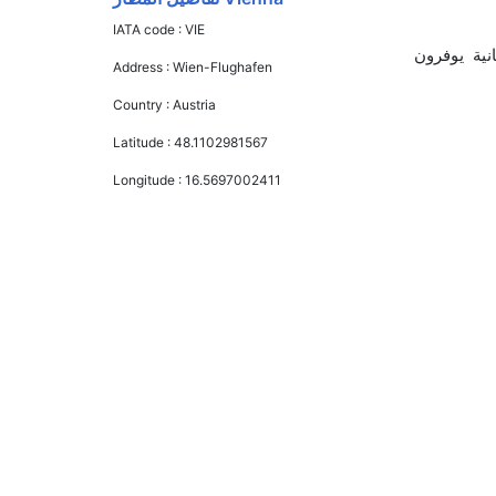
IATA code :
VIE
يران, and الخطوط الجوية البريطانية يوفرون
Address :
Wien-Flughafen
Country :
Austria
Latitude :
48.1102981567
Longitude :
16.5697002411