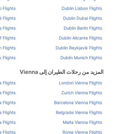
o Flights
Dublin Lisbon Flights
 Flights
Dublin Dubai Flights
s Flights
Dublin Berlin Flights
f Flights
Dublin Alicante Flights
 Flights
Dublin Reykjavik Flights
 Flights
Dublin Munich Flights
المزيد من رحلات الطيران إلى Vienna
 Flights
London Vienna Flights
a Flights
Zurich Vienna Flights
a Flights
Barcelona Vienna Flights
 Flights
Belgrade Vienna Flights
 Flights
Malta Vienna Flights
 Flights
Rome Vienna Flights