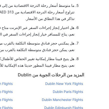
ما متوسط أسعار رحلة الدرجة الاقتصادية من إلى في
تذاكر في هذا النطاق من الأسعار.
هل اختيار إنجاز إجراءات السفر عبر الإنترنت متاح 
نعم، يتاح للمسافر خيار إنجاز إجراءات السفر في الر
هل يمكنني حجز فنادق متوسطة التكلفة بالقرب من م
نعم، يمكن حجز فنادق متوسطة التكلفة بالقرب من ا
هل يتيح فيينا مطار إمكانية تغيير الحفاض للأطفال؟
نعم، يتيح مطار فيينا المطور حديثا هذه الإمكانية لل
المزيد من الرحلات الجوية من Dublin
 Flights
Dublin New York Flights
o Flights
Dublin Paris Flights
 Flights
Dublin Manchester Flights
 Flights
Dublin Edinburgh Flights