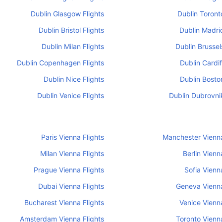
Dublin Glasgow Flights
Dublin Toront
Dublin Bristol Flights
Dublin Madrid
Dublin Milan Flights
Dublin Brussel
Dublin Copenhagen Flights
Dublin Cardif
Dublin Nice Flights
Dublin Boston
Dublin Venice Flights
Dublin Dubrovnik
Paris Vienna Flights
Manchester Vienna
Milan Vienna Flights
Berlin Vienn
Prague Vienna Flights
Sofia Vienn
Dubai Vienna Flights
Geneva Vienna
Bucharest Vienna Flights
Venice Vienna
Amsterdam Vienna Flights
Toronto Vienna