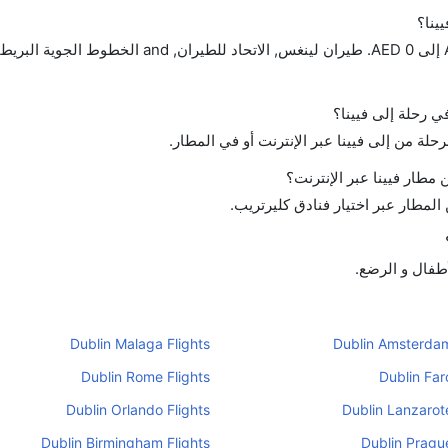
ينا؟
تتراوح أسعار رحلة الدرجة الاقتصادية من AED 313 إلى AED 0. طيران لينغس, الاتحاد للط
في رحلة إلى فيينا؟
حلة من إلى فيينا عبر الإنترنت أو في المطار.
طار فيينا عبر الإنترنت؟
لمطار عبر اختيار فنادق كليرتريب.
أطفال و الرضع.
Dublin Malaga Flights
Dublin Amsterdam
Dublin Rome Flights
Dublin Far
Dublin Orlando Flights
Dublin Lanzarote
Dublin Birmingham Flights
Dublin Prague