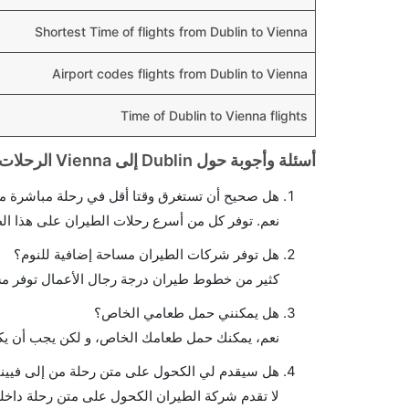
Shortest Time of flights from Dublin to Vienna
Airport codes flights from Dublin to Vienna
Time of Dublin to Vienna flights
أسئلة وأجوبة حول Dublin إلى Vienna الرحلات الجوية
هل صحيح أن تستغرق وقتا أقل في رحلة مباشرة من 
نعم. توفر كل من أسرع رحلات الطيران على هذا ال
هل توفر شركات الطيران مساحة إضافية للنوم؟
كثير من خطوط طيران درجة رجال الأعمال توفر مس
هل يمكنني حمل طعامي الخاص؟
نعم، يمكنك حمل طعامك الخاص، و لكن يجب أن يكو
هل سيقدم لي الكحول على متن رحلة من إلى فيينا
لا تقدم شركة الطيران الكحول على متن رحلة داخلي