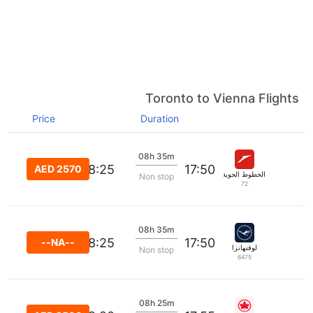
Toronto to Vienna Flights
Price
Duration
08h 35m
08:25
17:50
AED 2570
الخطوط الجوية النمساوية
Non stop
72
08h 35m
08:25
17:50
--NA--
لوفتهانزا
Non stop
6475
08h 25m