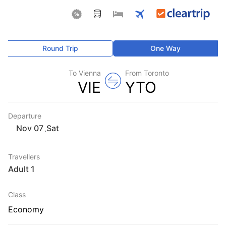
Round Trip
One Way
To Vienna
From Toronto
VIE
YTO
Departure
Sat
,
Travellers
1 Adult
Class
Economy