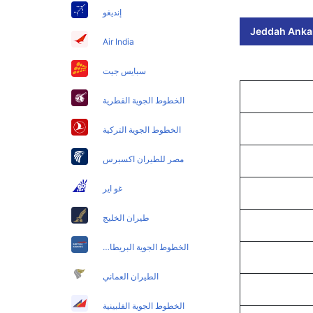
إنديغو
Jeddah Ankar
Air India
سبايس جيت
الخطوط الجوية القطرية
الخطوط الجوية التركية
مصر للطيران اكسبرس
غو اير
طيران الخليج
الخطوط الجوية البريطانية
الطيران العماني
الخطوط الجوية الفلبينية