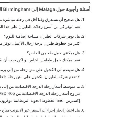
أسئلة وأجوبة حول Malaga إلى Birmingham الرحلات الجوية
هل صحيح أن تستغرق وقتا أقل في رحلة مباشرة من
نعم. توفر كل من أسرع رحلات الطيران على هذا ال
هل توفر شركات الطيران مساحة إضافية للنوم؟
كثير من خطوط طيران درجة رجال الأعمال توفر مس
هل يمكنني حمل طعامي الخاص؟
نعم، يمكنك حمل طعامك الخاص، و لكن يجب أن يكو
هل سيقدم لي الكحول على متن رحلة من إلى برمن
لا تقدم شركة الطيران الكحول على متن رحلة داخلي
ما متوسط أسعار رحلة الدرجة الاقتصادية من إلى ب
إكسبرس, and الخطوط الجوية البريطانية يوفرون تذاكر في هذا النطاق من الأسعار.
هل اختيار إنجاز إجراءات السفر عبر الإنترنت متاح 