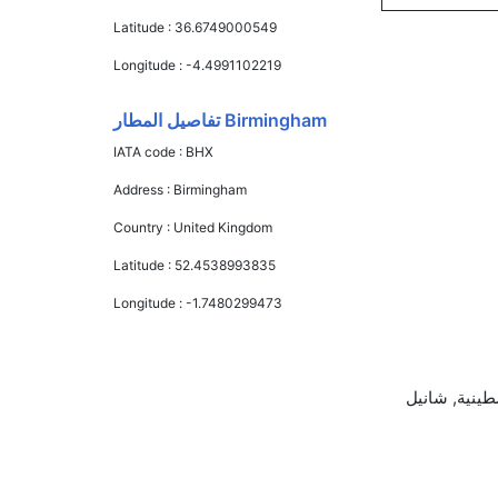
Latitude :
36.6749000549
Longitude :
-4.4991102219
Birmingham تفاصيل المطار
IATA code :
BHX
Address :
Birmingham
Country :
United Kingdom
Latitude :
52.4538993835
Longitude :
-1.7480299473
لجوية الفلسطينية, شانيل