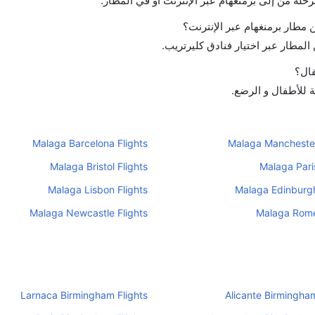
رحلة من إلى برمنغهام عبر الإنترنت أو في المطار.
مطار برمنغهام عبر الإنترنت؟
لمطار عبر اختيار فنادق كليرتريب.
فال؟
ة للأطفال و الرضع.
Malaga Barcelona Flights
Malaga Manchester
Malaga Bristol Flights
Malaga Paris
Malaga Lisbon Flights
Malaga Edinburgh
Malaga Newcastle Flights
Malaga Rome
Larnaca Birmingham Flights
Alicante Birmingham