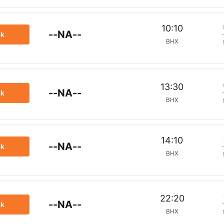
10:10
--NA--
ck
BHX
13:30
--NA--
ck
BHX
14:10
--NA--
ck
BHX
22:20
--NA--
ck
BHX