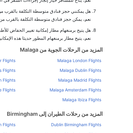
نعم، يتاح للمسافر خيار إنجاز إجراءات السفر في ال
هل يمكنني حجز فنادق متوسطة التكلفة بالقرب من 
نعم، يمكن حجز فنادق متوسطة التكلفة بالقرب من ا
هل يتيح برمنغهام مطار إمكانية تغيير الحفاض للأط
نعم، يتيح مطار برمنغهام المطور حديثا هذه الإمكاني
المزيد من الرحلات الجوية من Malaga
 Flights
Malaga London Flights
 Flights
Malaga Dublin Flights
 Flights
Malaga Madrid Flights
 Flights
Malaga Amsterdam Flights
Malaga Ibiza Flights
المزيد من رحلات الطيران إلى Birmingham
 Flights
Dublin Birmingham Flights