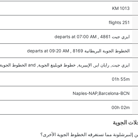
1013 KM
251 flights
ايزي جيت 4861 , departs at 07:00 AM
الخطوط الجوية البريطانية 8169 , departs at 09:20 AM
ايزي جيت, رايان اير, الإيبيرية, خطوط فويلينغ الجوية, and الخطوط الجوية البريطانية
01h 55m
Naples-NAP,Barcelona-BCN
00h 02m
 إلىبرشلونة مما تستغرقه الخطوط الجوية الأخرى؟