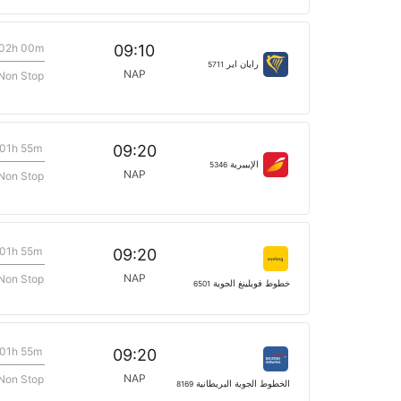
02h 00m
09:10
رايان اير
5711
NAP
Non Stop
01h 55m
09:20
الإيبيرية
5346
NAP
Non Stop
01h 55m
09:20
NAP
Non Stop
خطوط فويلينغ الجوية
6501
01h 55m
09:20
NAP
Non Stop
الخطوط الجوية البريطانية
8169