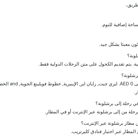
طريق،
احة إضافية للنوم.
ن معبئا بشكل جيد.
ونة؟
ة. يتم تقديم الكحول على متن الرحلات الدولية فقط.
رشلونة؟
تتراوح أسعار رحلة الدرجة الاقتصادية من  0
.
 في رحلة إلى برشلونة؟
رحلة من إلى برشلونة عبر الإنترنت أو في المطار.
مطار برشلونة عبر الإنترنت؟
لمطار عبر اختيار فنادق كليرتريب.