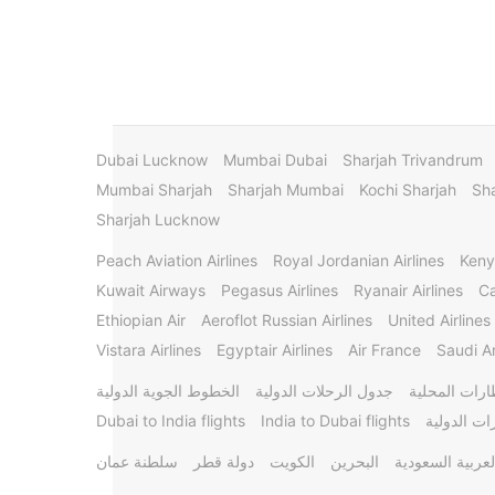
Dubai Lucknow
Mumbai Dubai
Sharjah Trivandrum
Mumbai Sharjah
Sharjah Mumbai
Kochi Sharjah
Sha
Sharjah Lucknow
Peach Aviation Airlines
Royal Jordanian Airlines
Keny
Kuwait Airways
Pegasus Airlines
Ryanair Airlines
Ca
Ethiopian Air
Aeroflot Russian Airlines
United Airlines
Vistara Airlines
Egyptair Airlines
Air France
Saudi Ar
ارات المحلية
جدول الرحلات الدولية
الخطوط الجوية الدولية
ات الدولية
India to Dubai flights
Dubai to India flights
لعربية السعودية
البحرين
الكويت
دولة قطر
سلطنة عمان