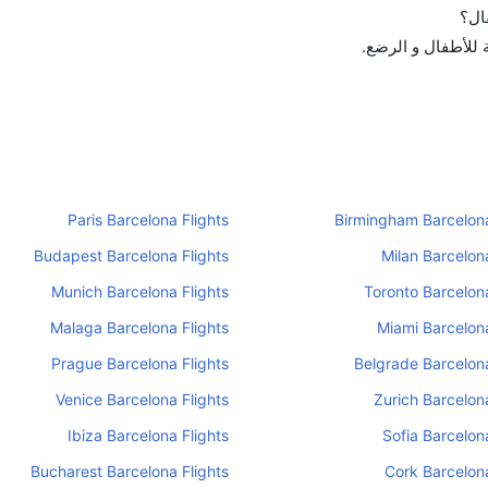
ال؟
ة للأطفال و الرضع.
Paris Barcelona Flights
Birmingham Barcelona
Budapest Barcelona Flights
Milan Barcelona
Munich Barcelona Flights
Toronto Barcelona
Malaga Barcelona Flights
Miami Barcelona
Prague Barcelona Flights
Belgrade Barcelona
Venice Barcelona Flights
Zurich Barcelona
Ibiza Barcelona Flights
Sofia Barcelona
Bucharest Barcelona Flights
Cork Barcelona