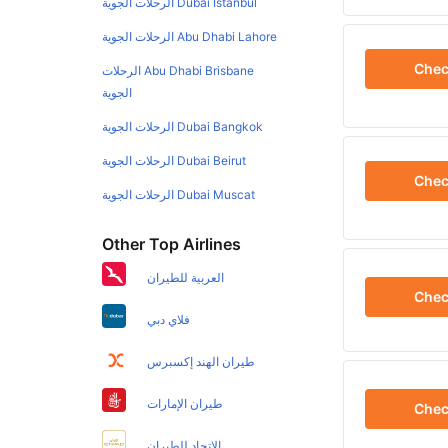
Dubai Istanbul الرحلات الجوية
Abu Dhabi Lahore الرحلات الجوية
Che
Abu Dhabi Brisbane الرحلات
الجوية
Dubai Bangkok الرحلات الجوية
Dubai Beirut الرحلات الجوية
Che
Dubai Muscat الرحلات الجوية
Other Top Airlines
العربية للطيران
Che
فلاي دبي
طيران الهند إكسبرس
طيران الإمارات
Che
الاتحاد للطيران