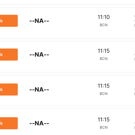
11:10
--NA--
ck
BCN
11:15
--NA--
ck
BCN
11:15
--NA--
ck
BCN
11:15
--NA--
ck
BCN