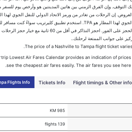
التوقف. وإن الفرق الزمني بين هاتين المدينتين هو وأرخص يوم للسفر م
إن الرحلات من تامبا تغادر من ورمز الاتحاد الدولي للنقل الجوي لهذا المطار هو TPA. استخدم تطبيق كليرتري
وسيسمح لك تقويم الأسعار بمقارنة الأسعار وتغيير تاريخ الحجز على الفور. احجز التذاكر في أقل م
ركيز على جوانب الممتعة لرحلتك..
.
The price of a Nashville to Tampa flight ticket va
trip Lowest Air Fares Calendar provides an indication of prices 
see the cheapest air fares easily. The air fares you see here
pa Flights Info
Tickets Info
Flight timings & Other info
985 KM
139 flights