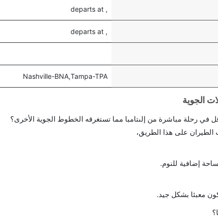
, departs at
, departs at
Nashville-BNA,Tampa-TPA
احة إضافية للنوم.
ن معبئا بشكل جيد.
؟