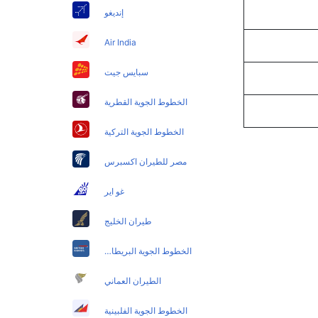
إنديغو
Air India
سبايس جيت
الخطوط الجوية القطرية
الخطوط الجوية التركية
مصر للطيران اكسبرس
غو اير
طيران الخليج
الخطوط الجوية البريطانية
الطيران العماني
الخطوط الجوية الفلبينية