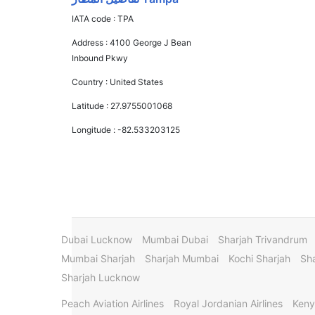
IATA code :
TPA
Address :
4100 George J Bean
Inbound Pkwy
Country :
United States
Latitude :
27.9755001068
Longitude :
-82.533203125
Dubai Lucknow
Mumbai Dubai
Sharjah Trivandrum
Mumbai Sharjah
Sharjah Mumbai
Kochi Sharjah
Sha
Sharjah Lucknow
Peach Aviation Airlines
Royal Jordanian Airlines
Keny