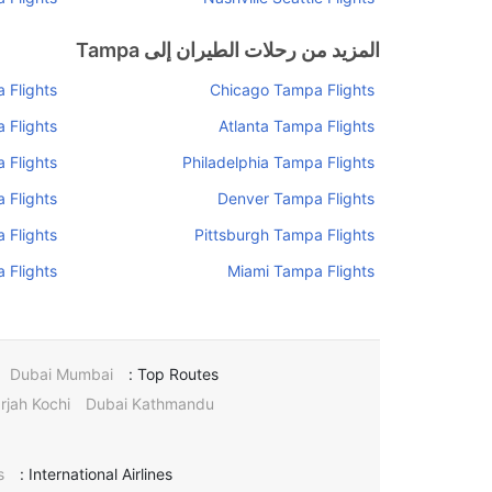
المزيد من رحلات الطيران إلى Tampa
 Flights
Chicago Tampa Flights
 Flights
Atlanta Tampa Flights
 Flights
Philadelphia Tampa Flights
 Flights
Denver Tampa Flights
 Flights
Pittsburgh Tampa Flights
 Flights
Miami Tampa Flights
Dubai Mumbai
Top Routes :
rjah Kochi
Dubai Kathmandu
s
International Airlines :