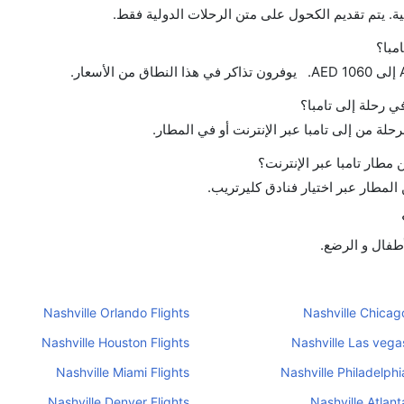
ة. يتم تقديم الكحول على متن الرحلات الدولية فقط.
مبا؟
في رحلة إلى تامبا؟
حلة من إلى تامبا عبر الإنترنت أو في المطار.
طار تامبا عبر الإنترنت؟
لمطار عبر اختيار فنادق كليرتريب.
أطفال و الرضع.
Nashville Orlando Flights
Nashville Chicago
Nashville Houston Flights
Nashville Las vegas
Nashville Miami Flights
Nashville Philadelphi
Nashville Denver Flights
Nashville Atlant