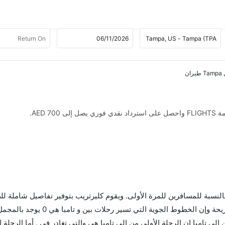
AED .
 بالنسبة للمسافرين للمرة الأولى. ويقوم كليرتريب بتوفير تفاصيل شاملة لل
 تامبا إن الرحلة الأولى من إلى تامبا هي والتي تغادر في . أما الرحلة ا