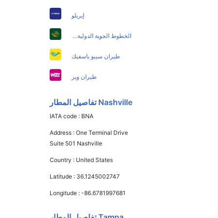
إيربلو
الخطوط الجوية الدولية الباكستانية
طيران سيبو باسفيك
طيران ويز
Nashville تفاصيل المطار
IATA code :
BNA
Address :
One Terminal Drive
Suite 501 Nashville
Country :
United States
Latitude :
36.1245002747
Longitude :
-86.6781997681
Tampa تفاصيل المطار