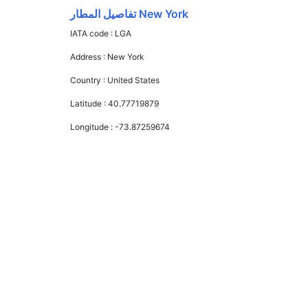
New York تفاصيل المطار
IATA code :
LGA
Address :
New York
Country :
United States
Latitude :
40.77719879
Longitude :
-73.87259674