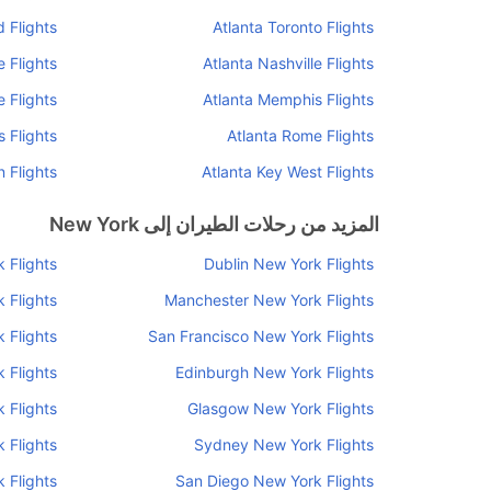
 Flights
Atlanta Toronto Flights
e Flights
Atlanta Nashville Flights
e Flights
Atlanta Memphis Flights
s Flights
Atlanta Rome Flights
 Flights
Atlanta Key West Flights
المزيد من رحلات الطيران إلى New York
 Flights
Dublin New York Flights
 Flights
Manchester New York Flights
 Flights
San Francisco New York Flights
 Flights
Edinburgh New York Flights
 Flights
Glasgow New York Flights
 Flights
Sydney New York Flights
 Flights
San Diego New York Flights