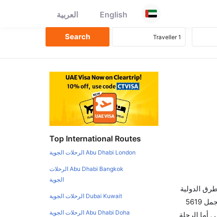
English
العربية
Top International Routes
Abu Dhabi London الرحلات الجوية
Abu Dhabi Bangkok الرحلات
الجوية
طرق الدولية
Dubai Kuwait الرحلات الجوية
والأسعار والأوقات في مكان واحد لجعل تجربتك سهلة ومريحة وإن الخطوط الجوية التي تسير رحلات بين و نيويورك هي 0 يوجد بالمجمل 5619
Abu Dhabi Doha الرحلات الجوية
 أما الرحلة