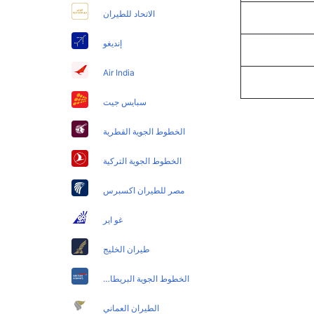
الاتحاد للطيران
إنديغو
Air India
سبايس جيت
الخطوط الجوية القطرية
الخطوط الجوية التركية
مصر للطيران اكسبرس
غو اير
طيران الخليج
الخطوط الجوية البريطانية
الطيران العماني