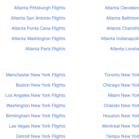
Atlanta Pittsburgh Flights
Atlanta Cleveland
Atlanta San Antonio Flights
Atlanta Baltimor
Atlanta Punta Cana Flights
Atlanta Charlott
Atlanta Washington Flights
Atlanta Indianapoli
Atlanta Paris Flights
Atlanta London
Manchester New York Flights
Toronto New York
Boston New York Flights
Chicago New York
Los Angeles New York Flights
Miami New York
Washington New York Flights
Orlando New York
Birmingham New York Flights
Houston New York
Las Vegas New York Flights
Montreal New York
Detroit New York Flights
Tampa New York