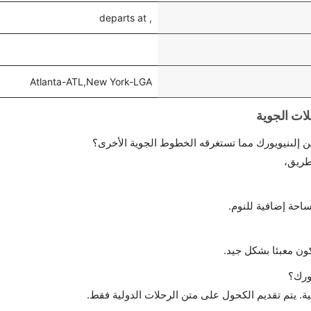
, departs at
Atlanta-ATL,New York-LGA
 إلىنيويورك مما تستغرقه الخطوط الجوية الأخرى؟
طريق،
احة إضافية للنوم.
ن معبئا بشكل جيد.
ورك؟
ة. يتم تقديم الكحول على متن الرحلات الدولية فقط.