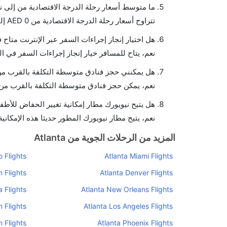
ما متوسط أسعار رحلة الدرجة الاقتصادية من إلى ن
تتراوح أسعار رحلة الدرجة الاقتصادية من AED 0 إلى AED 0. يوفرون تذاكر في هذا النطاق من الأسعار.
هل اختيار إنجاز إجراءات السفر عبر الإنترنت متاح 
نعم، يتاح للمسافر خيار إنجاز إجراءات السفر في ال
هل يمكنني حجز فنادق متوسطة التكلفة بالقرب من 
نعم، يمكن حجز فنادق متوسطة التكلفة بالقرب من ا
هل يتيح نيويورك مطار إمكانية تغيير الحفاض للأطف
نعم، يتيح مطار نيويورك المطور حديثا هذه الإمكانية
المزيد من الرحلات الجوية من Atlanta
 Flights
Atlanta Miami Flights
n Flights
Atlanta Denver Flights
 Flights
Atlanta New Orleans Flights
 Flights
Atlanta Los Angeles Flights
n Flights
Atlanta Phoenix Flights