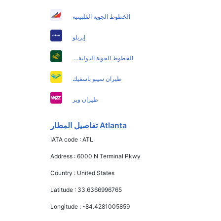
الخطوط الجوية الفلبينية
إيربلو
الخطوط الجوية الدولية الباكستانية
طيران سيبو باسفيك
طيران ويز
Atlanta تفاصيل المطار
IATA code :
ATL
Address :
6000 N Terminal Pkwy
Country :
United States
Latitude :
33.6366996765
Longitude :
-84.4281005859