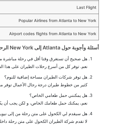
Last Flight
Popular Airlines from Atlanta to New York
Airport codes flights from Atlanta to New York
أسئلة وأجوبة حول Atlanta إلى New York الرحلات الجوية
هل صحيح أن تستغرق وقتا أقل في رحلة مباشرة من
نعم. توفر كل من أسرع رحلات الطيران على هذا ال
هل توفر شركات الطيران مساحة إضافية للنوم؟
كثير من خطوط طيران درجة رجال الأعمال توفر مس
هل يمكنني حمل طعامي الخاص؟
نعم، يمكنك حمل طعامك الخاص، و لكن يجب أن يكو
هل سيقدم لي الكحول على متن رحلة من إلى نيوي
لا تقدم شركة الطيران الكحول على متن رحلة داخلي