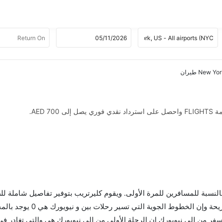
AED .
 بالنسبة للمسافرين للمرة الأولى. ويقوم كليرتريب بتوفير تفاصيل شاملة لل
ر من إلى نيويورك إن الرحلة الأولى من إلى نيويورك هي والتي تغادر في .