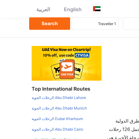
English
العربية
Top International Routes
Abu Dhabi Lahore الرحلات الجوية
Abu Dhabi Munich الرحلات الجوية
Dubai Khartoum الرحلات الجوية
طرق الدولية
والأسعار والأوقات في مكان واحد لجعل تجربتك سهلة ومريحة وإن الخطوط الجوية التي تسير رحلات بين و أورلاندو هي 0 يوجد بالمجمل 126 رحلات
Abu Dhabi Cairo الرحلات الجوية
رحلة الأخيرة هي