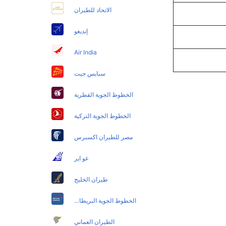
الاتحاد للطيران
إنديغو
Air India
سبايس جيت
الخطوط الجوية القطرية
الخطوط الجوية التركية
مصر للطيران اكسبرس
غو اير
طيران الخليج
الخطوط الجوية البريطانية
الطيران العماني