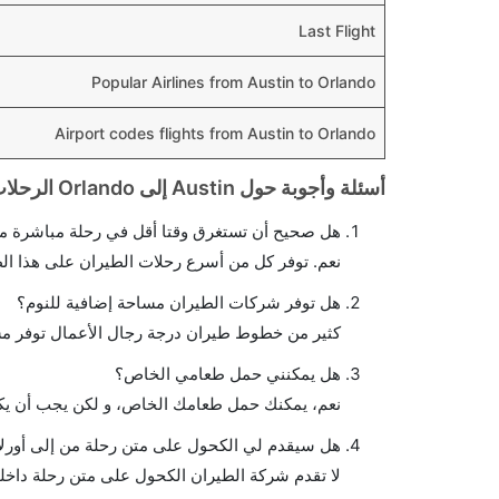
Last Flight
Popular Airlines from Austin to Orlando
Airport codes flights from Austin to Orlando
أسئلة وأجوبة حول Austin إلى Orlando الرحلات الجوية
هل صحيح أن تستغرق وقتا أقل في رحلة مباشرة من 
نعم. توفر كل من أسرع رحلات الطيران على هذا ال
هل توفر شركات الطيران مساحة إضافية للنوم؟
كثير من خطوط طيران درجة رجال الأعمال توفر مس
هل يمكنني حمل طعامي الخاص؟
نعم، يمكنك حمل طعامك الخاص، و لكن يجب أن يكو
هل سيقدم لي الكحول على متن رحلة من إلى أورلا
لا تقدم شركة الطيران الكحول على متن رحلة داخلي