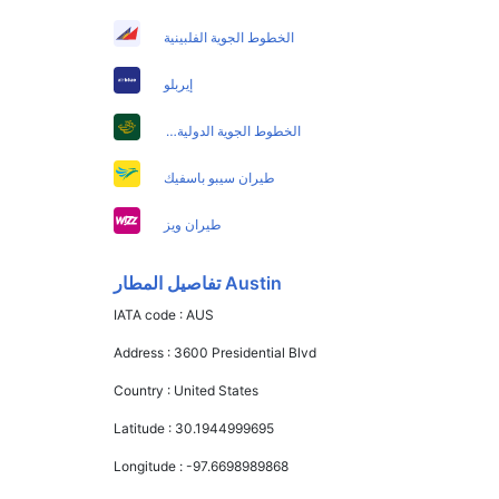
الخطوط الجوية الفلبينية
إيربلو
الخطوط الجوية الدولية الباكستانية
طيران سيبو باسفيك
طيران ويز
Austin تفاصيل المطار
IATA code :
AUS
Address :
3600 Presidential Blvd
Country :
United States
Latitude :
30.1944999695
Longitude :
-97.6698989868