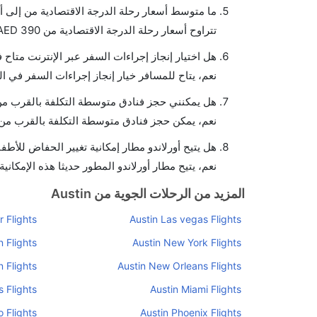
ما متوسط أسعار رحلة الدرجة الاقتصادية من إلى أو
تتراوح أسعار رحلة الدرجة الاقتصادية من AED 390 إلى AED 0. يوفرون تذاكر في هذا النطاق من الأسعار.
هل اختيار إنجاز إجراءات السفر عبر الإنترنت متاح 
نعم، يتاح للمسافر خيار إنجاز إجراءات السفر في الر
هل يمكنني حجز فنادق متوسطة التكلفة بالقرب من م
نعم، يمكن حجز فنادق متوسطة التكلفة بالقرب من ا
هل يتيح أورلاندو مطار إمكانية تغيير الحفاض للأطف
نعم، يتيح مطار أورلاندو المطور حديثا هذه الإمكانية
المزيد من الرحلات الجوية من Austin
 Flights
Austin Las vegas Flights
 Flights
Austin New York Flights
 Flights
Austin New Orleans Flights
 Flights
Austin Miami Flights
 Flights
Austin Phoenix Flights