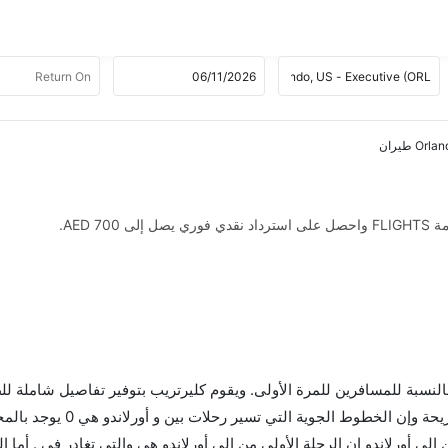
AED .
 بالنسبة للمسافرين للمرة الأولى. ويقوم كليرتريب بتوفير تفاصيل شاملة لل
 أورلاندو إن الرحلة الأولى من إلى أورلاندو هي والتي تغادر في . أما ال