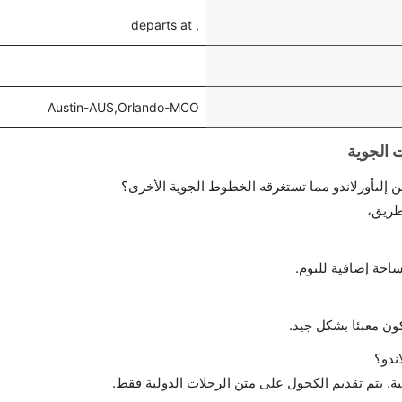
, departs at
Austin-AUS,Orlando-MCO
إلىأورلاندو مما تستغرقه الخطوط الجوية الأخرى؟
طريق،
احة إضافية للنوم.
ن معبئا بشكل جيد.
ندو؟
ة. يتم تقديم الكحول على متن الرحلات الدولية فقط.