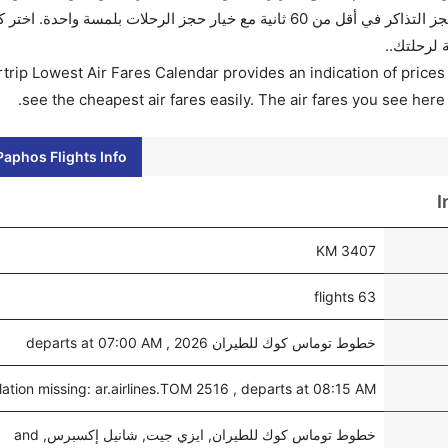
الأسعار بمقارنة الأسعار وتغيير تاريخ الحجز على الفور. احجز التذاكر في أقل من 60 ثانية مع خيار حجز الرحلا
 لرحلتك..
trip Lowest Air Fares Calendar provides an indication of prices 
see the cheapest air fares easily. The air fares you see here
aphos Flights Info
I
3407 KM
63 flights
خطوط توماس كوك للطيران 2026 , departs at 07:00 AM
lation missing: ar.airlines.TOM 2516 , departs at 08:15 AM
خطوط توماس كوك للطيران, ايزي جيت, شانيل إكسبرس, and