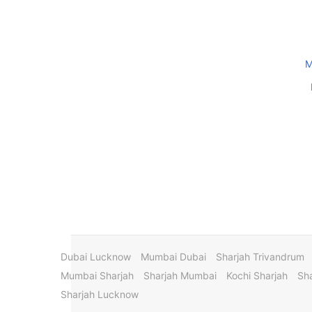
M
Dubai Lucknow
Mumbai Dubai
Sharjah Trivandrum
Mumbai Sharjah
Sharjah Mumbai
Kochi Sharjah
Sha
Sharjah Lucknow