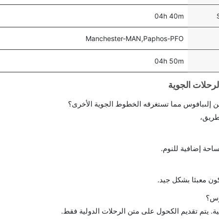
04h 40m
Manchester-MAN,Paphos-PFO
04h 50m
 إلىبافوس مما تستغرقه الخطوط الجوية الأخرى؟
طريق،
احة إضافية للنوم.
ن معبئا بشكل جيد.
وس؟
ة. يتم تقديم الكحول على متن الرحلات الدولية فقط.