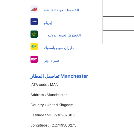
الخطوط الجوية الفلبينية
إيربلو
الخطوط الجوية الدولية الباكستانية
طيران سيبو باسفيك
طيران ويز
Manchester تفاصيل المطار
IATA code :
MAN
Address :
Manchester
Country :
United Kingdom
Latitude :
53.3536987305
Longitude :
-2.2749500275