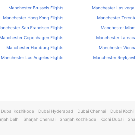
Manchester Brussels Flights
Manchester Las vegas
Manchester Hong Kong Flights
Manchester Toronto
anchester San Francisco Flights
Manchester Miami
Manchester Copenhagen Flights
Manchester Larnaca
Manchester Hamburg Flights
Manchester Vienna
Manchester Los Angeles Flights
Manchester Reykjavik
Dubai Kozhikode
Dubai Hyderabad
Dubai Chennai
Dubai Kochi
rjah Delhi
Sharjah Chennai
Sharjah Kozhikode
Kochi Dubai
Sha