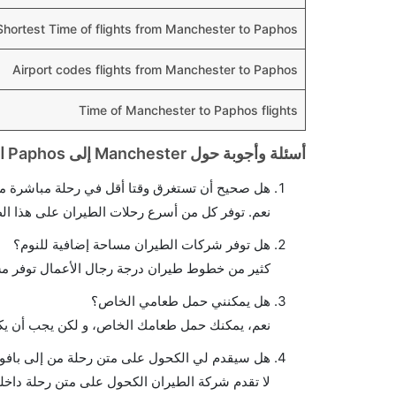
Shortest Time of flights from Manchester to Paphos
Airport codes flights from Manchester to Paphos
Time of Manchester to Paphos flights
أسئلة وأجوبة حول Manchester إلى Paphos الرحلات الجوية
هل صحيح أن تستغرق وقتا أقل في رحلة مباشرة من
نعم. توفر كل من أسرع رحلات الطيران على هذا ال
هل توفر شركات الطيران مساحة إضافية للنوم؟
كثير من خطوط طيران درجة رجال الأعمال توفر مس
هل يمكنني حمل طعامي الخاص؟
نعم، يمكنك حمل طعامك الخاص، و لكن يجب أن يكو
هل سيقدم لي الكحول على متن رحلة من إلى باف
لا تقدم شركة الطيران الكحول على متن رحلة داخلي