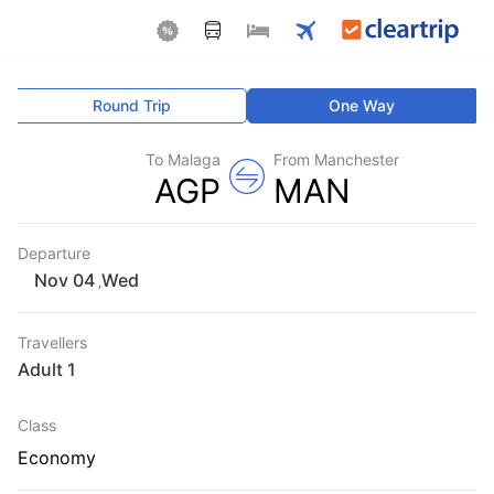
Round Trip
One Way
To Malaga
From Manchester
AGP
MAN
Departure
Wed
,
Travellers
1 Adult
Class
Economy