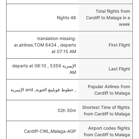
Total flights from
48 flights
Cardiff to Malaga in a
week
translation missing:
ar.airlines.TOM 6434 , departs
First Flight
at 07:15 AM
الإيبيرية 5359 , departs at 08:10
Last Flight
AM
Popular Airlines from
, خطوط فويلينغ الجوية, and الإيبيرية
Cardiff to Malaga
Shortest Time of flights
02h 30m
from Cardiff to Malaga
Airport codes flights
Cardiff-CWL,Malaga-AGP
from Cardiff to Malaga