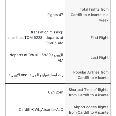
Total flights from
47 flights
Cardiff to Alicante in a
week
translation missing:
ar.airlines.TOM 6228 , departs at
First Flight
06:05 AM
الإيبيرية 5839 , departs at 08:10
Last Flight
AM
Popular Airlines from
, خطوط فويلينغ الجوية, and الإيبيرية
Cardiff to Alicante
Shortest Time of flights
02h 25m
from Cardiff to Alicante
Airport codes flights
Cardiff-CWL,Alicante-ALC
from Cardiff to Alicante