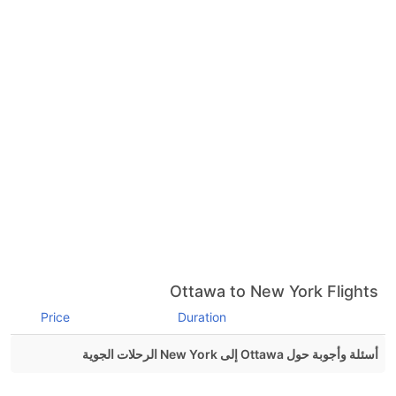
Ottawa to New York Flights
Price
Duration
أسئلة وأجوبة حول Ottawa إلى New York الرحلات الجوية
هل صحيح أن Air Canada تستغرق وقتا أقل في رحلة