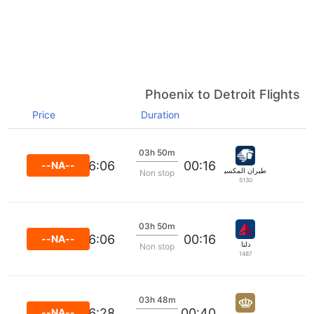
Phoenix to Detroit Flights
Price
Duration
03h 50m
06:06
00:16
--NA--
طيران المكسيك
Non stop
5130
03h 50m
06:06
00:16
--NA--
دلتا
Non stop
1487
03h 48m
06:28
00:40
--NA--