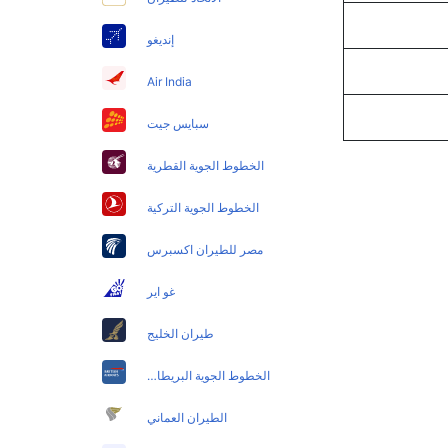
إنديغو
Air India
سبايس جيت
الخطوط الجوية القطرية
الخطوط الجوية التركية
مصر للطيران اكسبرس
غو اير
طيران الخليج
الخطوط الجوية البريطانية
الطيران العماني