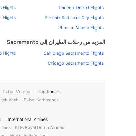
 Flights
Phoenix Detroit Flights
 Flights
Phoenix Salt Lake City Flights
Phoenix Atlanta Flights
المزيد من رحلات الطيران إلى Sacramento
 Flights
San Diego Sacramento Flights
Chicago Sacramento Flights
Dubai Mumbai
Top Routes :
rjah Kochi
Dubai Kathmandu
s
International Airlines :
rlines
KLM Royal Dutch Airlines
nes
Airasia India Airlines