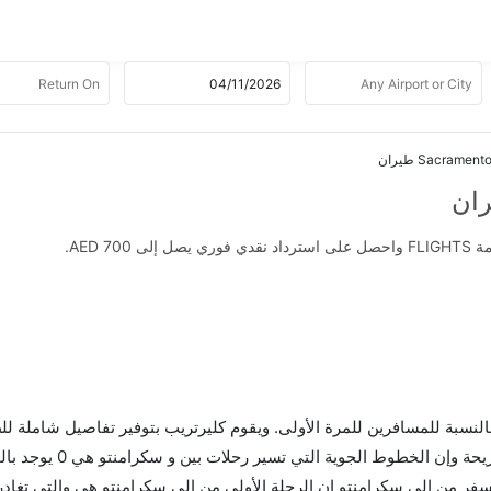
AED .
 بالنسبة للمسافرين للمرة الأولى. ويقوم كليرتريب بتوفير تفاصيل شاملة لل
ر من إلى سكرامنتو إن الرحلة الأولى من إلى سكرامنتو هي والتي تغادر ف