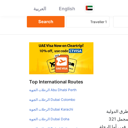
English
العربية
Top International Routes
Abu Dhabi Perth الرحلات الجوية
Dubai Colombo الرحلات الجوية
Dubai Karachi الرحلات الجوية
طرق الدولية
والأسعار والأوقات في مكان واحد لجعل تجربتك سهلة ومريحة وإن الخطوط الجوية التي تسير رحلات بين و سكرامنتو هي 0 يوجد بالمجمل 321
Dubai Doha الرحلات الجوية
ي . أما الرحلة