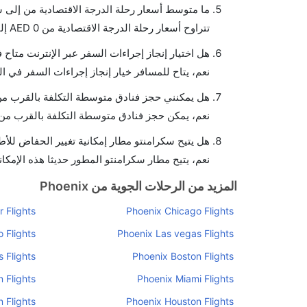
ما متوسط أسعار رحلة الدرجة الاقتصادية من إلى 
تتراوح أسعار رحلة الدرجة الاقتصادية من AED 0 إلى AED 0. يوفرون تذاكر في هذا النطاق من الأسعار.
هل اختيار إنجاز إجراءات السفر عبر الإنترنت متاح
نعم، يتاح للمسافر خيار إنجاز إجراءات السفر في ال
هل يمكنني حجز فنادق متوسطة التكلفة بالقرب من 
نعم، يمكن حجز فنادق متوسطة التكلفة بالقرب من ا
هل يتيح سكرامنتو مطار إمكانية تغيير الحفاض للأ
نعم، يتيح مطار سكرامنتو المطور حديثا هذه الإمكان
المزيد من الرحلات الجوية من Phoenix
 Flights
Phoenix Chicago Flights
 Flights
Phoenix Las vegas Flights
 Flights
Phoenix Boston Flights
 Flights
Phoenix Miami Flights
 Flights
Phoenix Houston Flights