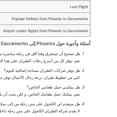
Last Flight
Popular Airlines from Phoenix to Sacramento
Airport codes flights from Phoenix to Sacramento
أسئلة وأجوبة حول Phoenix إلى Sacramento الرحلات الجوية
هل صحيح أن تستغرق وقتا أقل في رحلة مباشرة من
نعم. توفر كل من أسرع رحلات الطيران على هذا ال
هل توفر شركات الطيران مساحة إضافية للنوم؟
كثير من خطوط طيران درجة رجال الأعمال توفر مس
هل يمكنني حمل طعامي الخاص؟
نعم، يمكنك حمل طعامك الخاص، و لكن يجب أن يكو
هل سيقدم لي الكحول على متن رحلة من إلى سكر
لا تقدم شركة الطيران الكحول على متن رحلة داخلي