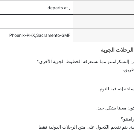
, departs at
Phoenix-PHX,Sacramento-SMF
 إلىسكرامنتو مما تستغرقه الخطوط الجوية الأخرى؟
طريق،
احة إضافية للنوم.
ن معبئا بشكل جيد.
امنتو؟
ة. يتم تقديم الكحول على متن الرحلات الدولية فقط.