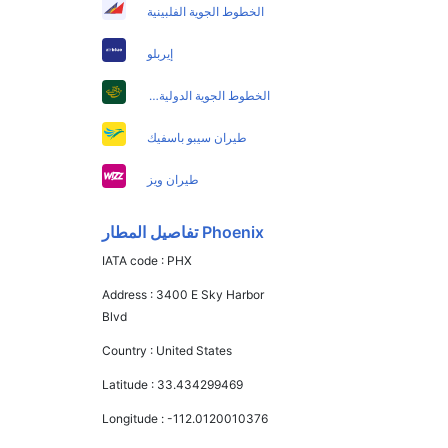
الخطوط الجوية الفلبينية
إيربلو
الخطوط الجوية الدولية الباكستانية
طيران سيبو باسفيك
طيران ويز
Phoenix تفاصيل المطار
IATA code :
PHX
Address :
3400 E Sky Harbor
Blvd
Country :
United States
Latitude :
33.434299469
Longitude :
-112.0120010376