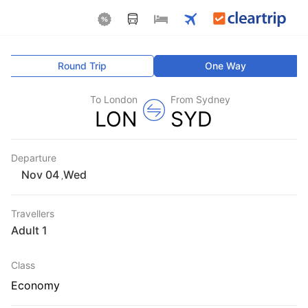
Round Trip
One Way
To London
From Sydney
LON
SYD
Departure
Wed
,
Travellers
1 Adult
Class
Economy