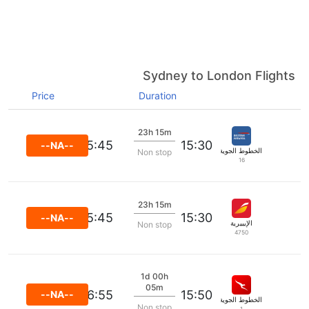
Sydney to London Flights
Price
Duration
23h 15m
05:45
15:30
--NA--
الخطوط الجوية البريطانية
Non stop
16
23h 15m
05:45
15:30
--NA--
الإيبيرية
Non stop
4750
1d 00h
05m
06:55
15:50
--NA--
الخطوط الجوية كانتاس
Non stop