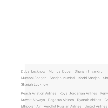
Dubai Lucknow
Mumbai Dubai
Sharjah Trivandrum
Mumbai Sharjah
Sharjah Mumbai
Kochi Sharjah
Sha
Sharjah Lucknow
Peach Aviation Airlines
Royal Jordanian Airlines
Keny
Kuwait Airways
Pegasus Airlines
Ryanair Airlines
Ca
Ethiopian Air
Aeroflot Russian Airlines
United Airlines