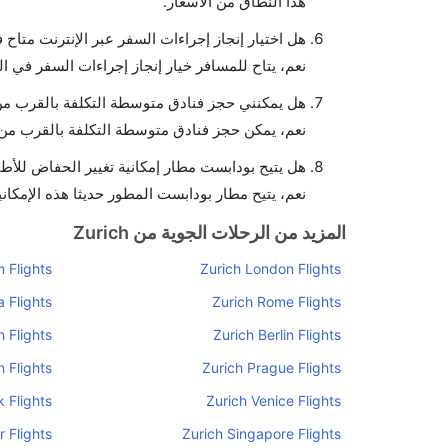
هذا النطاق من الأسعار.
هل اختيار إنجاز إجراءات السفر عبر الإنترنت متاح
نعم، يتاح للمسافر خيار إنجاز إجراءات السفر في ا
هل يمكنني حجز فنادق متوسطة التكلفة بالقرب من
نعم، يمكن حجز فنادق متوسطة التكلفة بالقرب من ا
هل يتيح بودابست مطار إمكانية تغيير الحفاض للأط
نعم، يتيح مطار بودابست المطور حديثا هذه الإمكاني
المزيد من الرحلات الجوية من Zurich
 Flights
Zurich London Flights
 Flights
Zurich Rome Flights
n Flights
Zurich Berlin Flights
n Flights
Zurich Prague Flights
 Flights
Zurich Venice Flights
 Flights
Zurich Singapore Flights