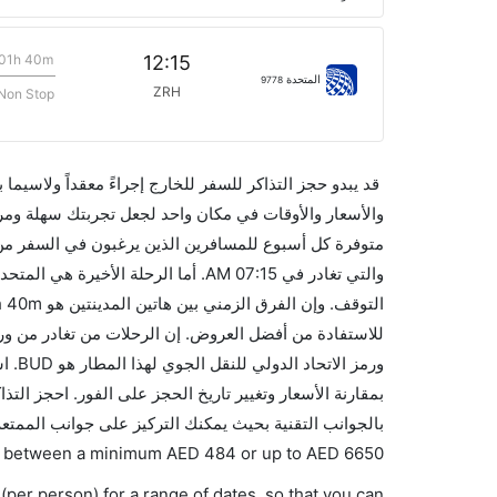
01h 40m
12:15
المتحدة
9778
ZRH
Non Stop
قد يبدو حجز التذاكر للسفر للخارج إجراءً معقداً ولاسيما
متوفرة كل أسبوع للمسافرين الذين يرغبون في السفر من 
ورمز
بالجوانب التقنية بحيث يمكنك التركيز على جوانب الممتعة
ies between a minimum
AED
484
or up to AED
6650
(per person) for a range of dates, so that you can