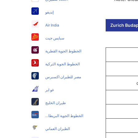
إنديغو
Zurich Budape
Air India
سبايس جيت
الخطوط الجوية القطرية
الخطوط الجوية التركية
مصر للطيران اكسبرس
غو اير
طيران الخليج
الخطوط الجوية البريطانية
الطيران العماني