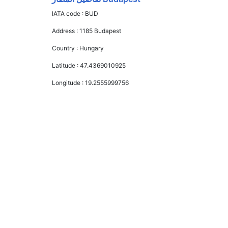
IATA code :
BUD
Address :
1185 Budapest
Country :
Hungary
Latitude :
47.4369010925
Longitude :
19.2555999756