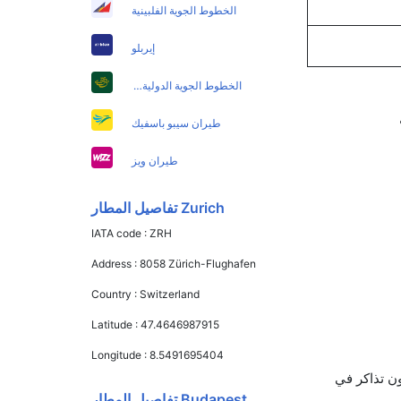
الخطوط الجوية الفلبينية
إيربلو
الخطوط الجوية الدولية الباكستانية
طيران سيبو باسفيك
طيران ويز
Zurich تفاصيل المطار
IATA code :
ZRH
Address :
8058 Zürich-Flughafen
Country :
Switzerland
Latitude :
47.4646987915
Longitude :
8.5491695404
 الجوية السويسرية الدولية and المتحدة يوفرون تذاكر في
Budapest تفاصيل المطار