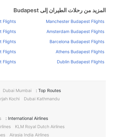
المزيد من رحلات الطيران إلى Budapest
 Flights
Manchester Budapest Flights
 Flights
Amsterdam Budapest Flights
 Flights
Barcelona Budapest Flights
 Flights
Athens Budapest Flights
 Flights
Dublin Budapest Flights
Dubai Mumbai
Top Routes :
rjah Kochi
Dubai Kathmandu
s
International Airlines :
rlines
KLM Royal Dutch Airlines
nes
Airasia India Airlines