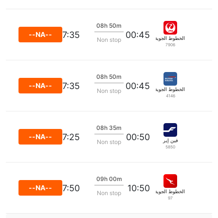
08h 50m
07:35
00:45
--NA--
الخطوط الجوية اليابانية
Non stop
7906
08h 50m
07:35
00:45
--NA--
الخطوط الجوية البريطانية
Non stop
4146
08h 35m
07:25
00:50
--NA--
فين إير
Non stop
5850
09h 00m
17:50
10:50
--NA--
الخطوط الجوية كانتاس
Non stop
97