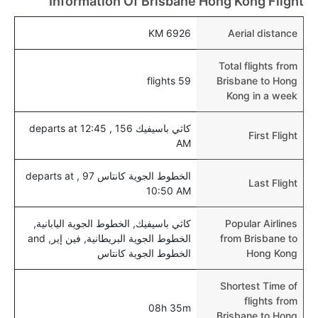
Information Of Brisbane Hong Kong Flight
نعم، يتيح مطار هونغ كونغ المطور حديثا هذه الإمكانية
للأطفال و الرضع.
6926 KM
Aerial distance
Total flights from
59 flights
Brisbane to Hong
Kong in a week
كاثي باسيفيك 156 , departs at 12:45
First Flight
AM
الخطوط الجوية كانتاس 97 , departs at
Last Flight
10:50 AM
Popular Airlines
كاثي باسيفيك, الخطوط الجوية اليابانية,
from Brisbane to
الخطوط الجوية البريطانية, فين إير, and
Hong Kong
الخطوط الجوية كانتاس
Shortest Time of
flights from
08h 35m
Brisbane to Hong