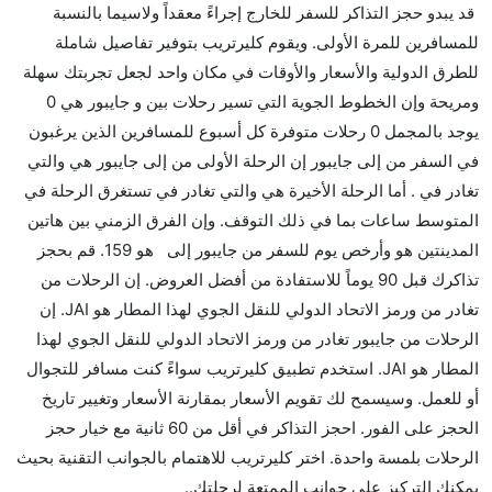
قد يبدو حجز التذاكر للسفر للخارج إجراءً معقداً ولاسيما بالنسبة
من إلىجايبور مما تستغرقه الخطوط الجوية الأخرى؟
للمسافرين للمرة الأولى. ويقوم كليرتريب بتوفير تفاصيل شاملة
نعم. توفر كل من IndiGo أسرع رحلات الطيران على هذا
للطرق الدولية والأسعار والأوقات في مكان واحد لجعل تجربتك سهلة
الطريق،
ومريحة وإن الخطوط الجوية التي تسير رحلات بين و جايبور هي 0
هل توفر شركات الطيران مساحة إضافية للنوم؟
يوجد بالمجمل 0 رحلات متوفرة كل أسبوع للمسافرين الذين يرغبون
كثير من خطوط طيران درجة رجال الأعمال توفر مساحة
في السفر من إلى جايبور إن الرحلة الأولى من إلى جايبور هي والتي
إضافية للنوم.
تغادر في . أما الرحلة الأخيرة هي والتي تغادر في تستغرق الرحلة في
هل يمكنني حمل طعامي الخاص؟
المتوسط ساعات بما في ذلك التوقف. وإن الفرق الزمني بين هاتين
نعم، يمكنك حمل طعامك الخاص، و لكن يجب أن يكون معبئا
المدينتين هو وأرخص يوم للسفر من جايبور إلى هو 159. قم بحجز
بشكل جيد.
تذاكرك قبل 90 يوماً للاستفادة من أفضل العروض. إن الرحلات من
تغادر من ورمز الاتحاد الدولي للنقل الجوي لهذا المطار هو JAI. إن
هل سيقدم لي الكحول على متن رحلة من إلى جايبور؟
الرحلات من جايبور تغادر من ورمز الاتحاد الدولي للنقل الجوي لهذا
لا تقدم شركة الطيران الكحول على متن رحلة داخلية. يتم
المطار هو JAI. استخدم تطبيق كليرتريب سواءً كنت مسافر للتجوال
تقديم الكحول على متن الرحلات الدولية فقط.
أو للعمل. وسيسمح لك تقويم الأسعار بمقارنة الأسعار وتغيير تاريخ
ما متوسط أسعار رحلة الدرجة الاقتصادية من إلى جايبور؟
الحجز على الفور. احجز التذاكر في أقل من 60 ثانية مع خيار حجز
تتراوح أسعار رحلة الدرجة الاقتصادية من AED 159 إلى
الرحلات بلمسة واحدة. اختر كليرتريب للاهتمام بالجوانب التقنية بحيث
AED 920. يوفرون تذاكر في هذا النطاق من الأسعار.
يمكنك التركيز على جوانب الممتعة لرحلتك..