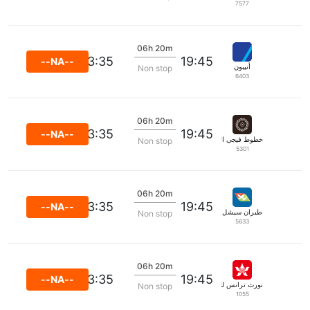
7577
06h 20m
23:35
19:45
--NA--
أنيبون
Non stop
6403
06h 20m
23:35
19:45
--NA--
خطوط فيجي الجوية
Non stop
5301
06h 20m
23:35
19:45
--NA--
طيران سيشل
Non stop
5633
06h 20m
23:35
19:45
--NA--
نورث ترانس للملاحة الجوية
Non stop
1055