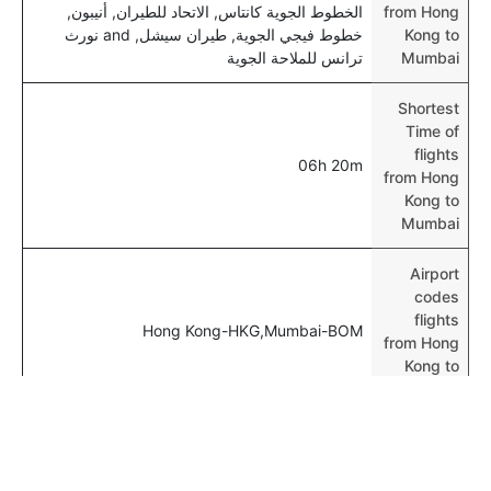
from Hong
الخطوط الجوية كانتاس, الاتحاد للطيران, أنيبون,
Kong to
خطوط فيجي الجوية, طيران سيشل, and نورث
Mumbai
ترانس للملاحة الجوية
Shortest
Time of
flights
06h 20m
from Hong
Kong to
Mumbai
Airport
codes
flights
Hong Kong-HKG,Mumbai-BOM
from Hong
Kong to
Mumbai
Time of
Hong Kong
00h 06m
to Mumbai