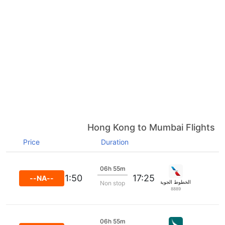
Hong Kong to Mumbai Flights
Price
Duration
06h 55m
21:50
17:25
--NA--
الخطوط الجوية الأمريكية
Non stop
8889
06h 55m