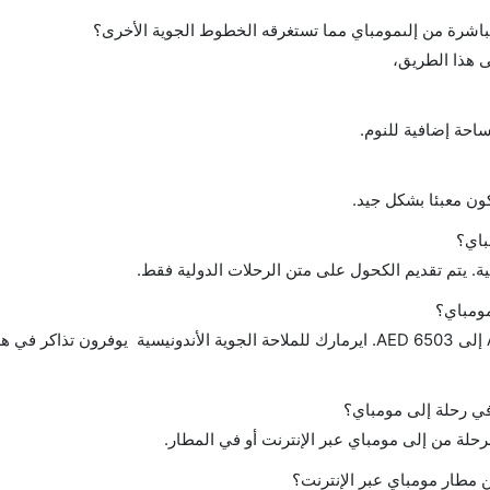
احة إضافية للنوم.
ن معبئا بشكل جيد.
باي؟
ة. يتم تقديم الكحول على متن الرحلات الدولية فقط.
مومباي؟
تتراوح أسعار رحلة الدرجة الاقتصادية من AED 231 إلى AED 6503. ايرمارك للملاحة الجوية الأندونيسية يوفرون
 في رحلة إلى مومباي؟
رحلة من إلى مومباي عبر الإنترنت أو في المطار.
 مطار مومباي عبر الإنترنت؟