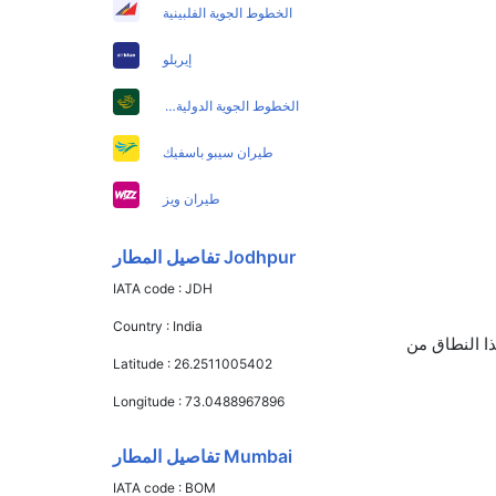
الخطوط الجوية الفلبينية
إيربلو
الخطوط الجوية الدولية الباكستانية
طيران سيبو باسفيك
طيران ويز
Jodhpur تفاصيل المطار
IATA code :
JDH
Country :
India
 تذاكر في هذا النطاق من
Latitude :
26.2511005402
Longitude :
73.0488967896
Mumbai تفاصيل المطار
IATA code :
BOM