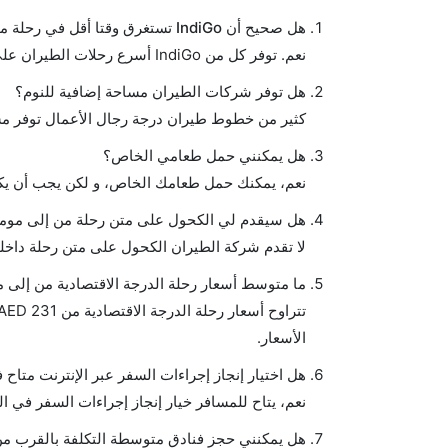
هل صحيح أن IndiGo تستغرق وقتا أقل في رحلة مباشرة من إلىمومباي مما تستغرقه الخطوط الجوية الأخرى؟
نعم. توفر كل من IndiGo أسرع رحلات الطيران على هذا الطريق،
هل توفر شركات الطيران مساحة إضافية للنوم؟
كثير من خطوط طيران درجة رجال الأعمال توفر مس
هل يمكنني حمل طعامي الخاص؟
نعم، يمكنك حمل طعامك الخاص، و لكن يجب أن يكو
هل سيقدم لي الكحول على متن رحلة من إلى موم
لا تقدم شركة الطيران الكحول على متن رحلة داخلي
ما متوسط أسعار رحلة الدرجة الاقتصادية من إلى 
الأسعار.
هل اختيار إنجاز إجراءات السفر عبر الإنترنت متاح
نعم، يتاح للمسافر خيار إنجاز إجراءات السفر في ال
هل يمكنني حجز فنادق متوسطة التكلفة بالقرب من