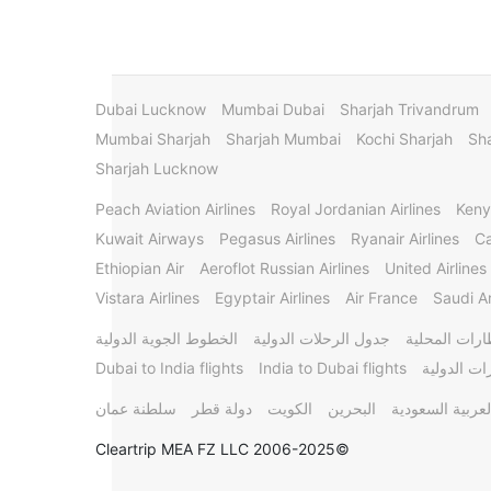
Dubai Lucknow
Mumbai Dubai
Sharjah Trivandrum
Mumbai Sharjah
Sharjah Mumbai
Kochi Sharjah
Sha
Sharjah Lucknow
Peach Aviation Airlines
Royal Jordanian Airlines
Keny
Kuwait Airways
Pegasus Airlines
Ryanair Airlines
Ca
Ethiopian Air
Aeroflot Russian Airlines
United Airlines
Vistara Airlines
Egyptair Airlines
Air France
Saudi Ar
ارات المحلية
جدول الرحلات الدولية
الخطوط الجوية الدولية
ات الدولية
India to Dubai flights
Dubai to India flights
لعربية السعودية
البحرين
الكويت
دولة قطر
سلطنة عمان
©2006-2025 Cleartrip MEA FZ LLC