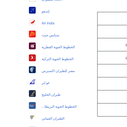
إنديغو
Air India
سبايس جيت
الخطوط الجوية القطرية
الخطوط الجوية التركية
مصر للطيران اكسبرس
غو اير
طيران الخليج
الخطوط الجوية البريطانية
الطيران العماني