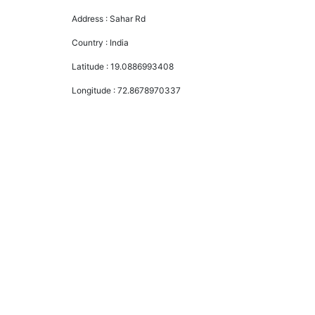
Address :
Sahar Rd
Country :
India
Latitude :
19.0886993408
Longitude :
72.8678970337