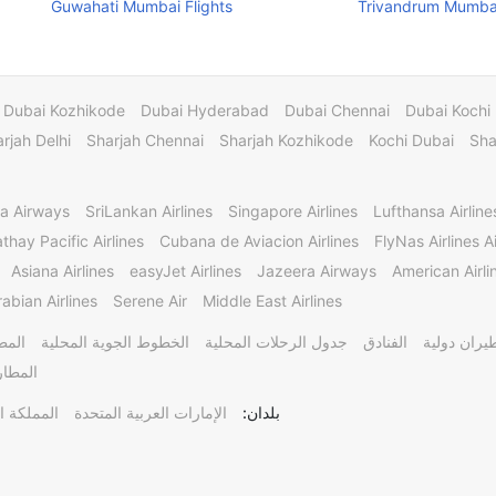
Guwahati Mumbai Flights
Trivandrum Mumbai
Dubai Kozhikode
Dubai Hyderabad
Dubai Chennai
Dubai Kochi
rjah Delhi
Sharjah Chennai
Sharjah Kozhikode
Kochi Dubai
Sha
a Airways
SriLankan Airlines
Singapore Airlines
Lufthansa Airline
thay Pacific Airlines
Cubana de Aviacion Airlines
FlyNas Airlines Ai
Asiana Airlines
easyJet Airlines
Jazeera Airways
American Airli
abian Airlines
Serene Air
Middle East Airlines
يران دولية
الفنادق
جدول الرحلات المحلية
الخطوط الجوية المحلية
المط
المطار
بلدان:
الإمارات العربية المتحدة
المملكة ا