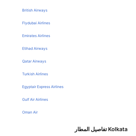
Kolkata Hyderabad Flights
Mumbai Bangkok Flights
British Airways
Kolkata Goa Flights
Chiang Mai Bangkok Flights
Flydubai Airlines
Kolkata Jaipur Flights
Phuket Bangkok Flights
Emirates Airlines
Kolkata Bhubaneswar Flights
Manila Bangkok Flights
Kolkata Patna Flights
Etihad Airways
Brisbane Bangkok Flights
Kolkata Port Blair Flights
Krabi Bangkok Flights
Qatar Airways
Kolkata Lucknow Flights
Perth Bangkok Flights
Turkish Airlines
Kolkata Dhaka Flights
Dubai Bangkok Flights
Kolkata Ranchi Flights
Egyptair Express Airlines
Hanoi Bangkok Flights
Kolkata Paro Flights
Phnom Penh Bangkok Flights
Gulf Air Airlines
Kolkata Singapore Flights
Siem Reap Bangkok Flights
Oman Air
Kolkata Dubai Flights
Koh Samui Bangkok Flights
Kolkata Raipur Flights
Kolkata تفاصيل المطار
Chennai Bangkok Flights