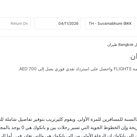
AED .
 بالنسبة للمسافرين للمرة الأولى. ويقوم كليرتريب بتوفير تفاصيل شاملة لل
ى بانكوك إن الرحلة الأولى من إلى بانكوك هي والتي تغادر في . أما الر