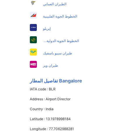
الطيران العماني
الخطوط الجوية الفلبينية
إيربلو
الخطوط الجوية الدولية الباكستانية
طيران سيبو باسفيك
طيران ويز
Bangalore تفاصيل المطار
IATA code :
BLR
Address :
Airport Director
Country :
India
Latitude :
13.1978998184
Longitude :
77.7062988281