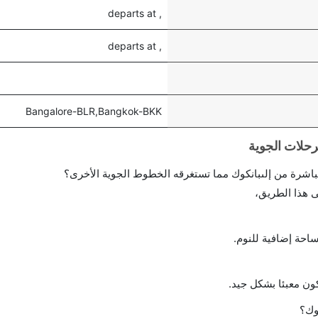
, departs at
, departs at
Bangalore-BLR,Bangkok-BKK
احة إضافية للنوم.
ن معبئا بشكل جيد.
وك؟