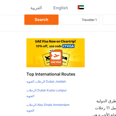
English
العربية
Top International Routes
Dubai Jeddah الرحلات الجوية
Dubai Kuala Lumpur الرحلات
الجوية
طرق الدولية
Abu Dhabi Amsterdam الرحلات
والأسعار والأوقات في مكان واحد لجعل تجربتك سهلة ومريحة وإن الخطوط الجوية التي تسير رحلات بين و بانكوك هي 0 يوجد بالمجمل 11 رحلات
الجوية
حلة الأخيرة هي