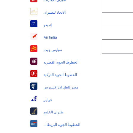
الاتحاد للطيران
إنديغو
Air India
سبايس جيت
الخطوط الجوية القطرية
الخطوط الجوية التركية
مصر للطيران اكسبرس
غو اير
طيران الخليج
الخطوط الجوية البريطانية