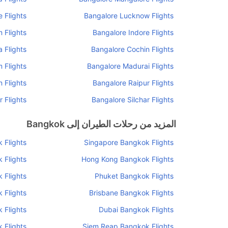
 Flights
Bangalore Lucknow Flights
 Flights
Bangalore Indore Flights
 Flights
Bangalore Cochin Flights
 Flights
Bangalore Madurai Flights
 Flights
Bangalore Raipur Flights
 Flights
Bangalore Silchar Flights
المزيد من رحلات الطيران إلى Bangkok
 Flights
Singapore Bangkok Flights
 Flights
Hong Kong Bangkok Flights
 Flights
Phuket Bangkok Flights
 Flights
Brisbane Bangkok Flights
 Flights
Dubai Bangkok Flights
 Flights
Siem Reap Bangkok Flights