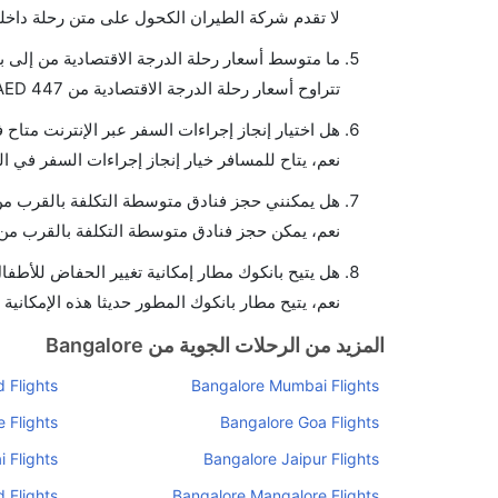
لا تقدم شركة الطيران الكحول على متن رحلة داخلي
ما متوسط أسعار رحلة الدرجة الاقتصادية من إلى ب
تتراوح أسعار رحلة الدرجة الاقتصادية من AED 447 إلى AED 9460. يوفرون تذاكر في هذا النطاق من الأسعار.
هل اختيار إنجاز إجراءات السفر عبر الإنترنت متاح 
نعم، يتاح للمسافر خيار إنجاز إجراءات السفر في ال
هل يمكنني حجز فنادق متوسطة التكلفة بالقرب من 
نعم، يمكن حجز فنادق متوسطة التكلفة بالقرب من ا
هل يتيح بانكوك مطار إمكانية تغيير الحفاض للأطفا
نعم، يتيح مطار بانكوك المطور حديثا هذه الإمكانية 
المزيد من الرحلات الجوية من Bangalore
 Flights
Bangalore Mumbai Flights
 Flights
Bangalore Goa Flights
 Flights
Bangalore Jaipur Flights
 Flights
Bangalore Mangalore Flights