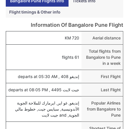
Bangalore Pune Flights Info
Tickets Info
هل يتيح بوني مطار إمكانية تغيير الحفاض للأطفال؟
Flight timings & Other info
نعم، يتيح مطار بوني المطور حديثا هذه الإمكانية للأطفال و
Information Of Bangalore Pune Flight
الرضع.
720 KM
Aerial distance
Total flights from
61 flights
Bangalore to Pune
in a week
First Flight
إنديغو 408 , departs at 05:30 AM
Last Flight
جيت لايت 4495 , departs at 08:05 PM
Popular Airlines
إنديغو, غو اير, ايرمارك للملاحة الجوية
from Bangalore to
الأندونيسية, سبايس جيت, خطوط مالي
Pune
الجوية, and جيت لايت
Shortest Time of