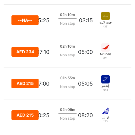
02h 10m
05:25
03:15
--NA--
جيت لايت
Non stop
4351
02h 10m
07:10
05:00
AED 234
Air India
Non stop
851
01h 55m
07:00
05:05
AED 215
إنديغو
Non stop
643
02h 05m
10:25
08:20
AED 215
غو اير
Non stop
173