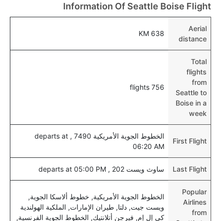
Information Of Seattle Boise Flight
هل يتيح بويز مطار إمكانية تغيير الحفاض للأطفال؟
نعم، يتيح مطار بويز المطور حديثا هذه الإمكانية للأطفال و
Aerial
638 KM
الرضع.
distance
Total
flights
from
756 flights
Seattle to
Boise in a
week
الخطوط الجوية الأمريكية 7490 , departs at
First Flight
06:20 AM
Last Flight
ساوث ويست 202 , departs at 05:00 PM
Popular
الخطوط الجوية الأمريكية, خطوط ألاسكا الجوية,
Airlines
ويست جيت, دلتا, طيران الإمارات, الملكية الهولندية
from
كي إل إم, فيرجن أتلانتيك, الخطوط الجوية الفرنسية,