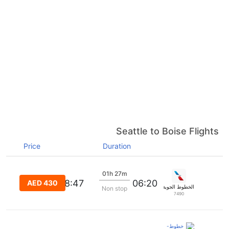
Seattle to Boise Flights
Price
Duration
01h 27m
08:47
06:20
AED 430
الخطوط الجوية الأمريكية
Non stop
7490