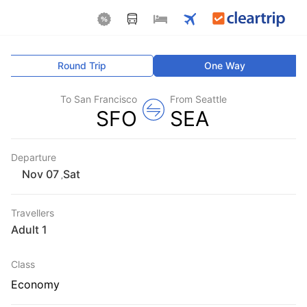
Round Trip
One Way
To San Francisco
From Seattle
SFO
SEA
Departure
Sat
,
Travellers
1 Adult
Class
Economy