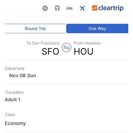
Round Trip
One Way
To San Francisco
From Houston
SFO
HOU
Departure
Sun
,
Travellers
1 Adult
Class
Economy