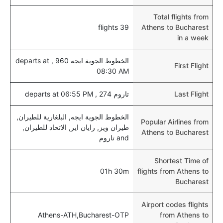
نعم، يتيح مطار بوخارست المطور حديثا هذه الإمكانية
Total flights from
للأطفال و الرضع.
39 flights
Athens to Bucharest
in a week
الخطوط الجوية ايجه 960 , departs at
First Flight
08:30 AM
Last Flight
تاروم 274 , departs at 06:55 PM
الخطوط الجوية ايجه, البلغارية للطيران,
Popular Airlines from
طيران ويز, رايان اير, الاتحاد للطيران,
Athens to Bucharest
and تاروم
Shortest Time of
01h 30m
flights from Athens to
Bucharest
Airport codes flights
Athens-ATH,Bucharest-OTP
from Athens to