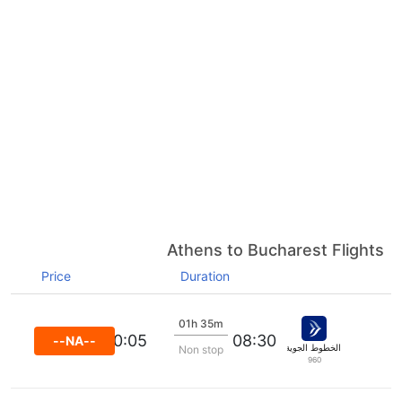
Athens to Bucharest Flights
Price
Duration
01h 35m
10:05
08:30
--NA--
الخطوط الجوية ايجه
Non stop
960