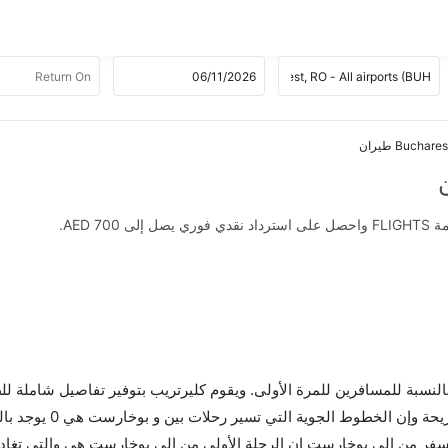
AED .
 بالنسبة للمسافرين للمرة الأولى. ويقوم كليرتريب بتوفير تفاصيل شاملة لل
فر من إلى بوخارست إن الرحلة الأولى من إلى بوخارست هي والتي تغادر 