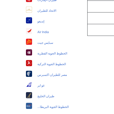
الاتحاد للطيران
إنديغو
Air India
سبايس جيت
الخطوط الجوية القطرية
الخطوط الجوية التركية
مصر للطيران اكسبرس
غو اير
طيران الخليج
الخطوط الجوية البريطانية