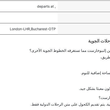
, departs at
London-LHR,Bucharest-OTP
ن إلىبوخارست مما تستغرقه الخطوط الجوية الأخرى؟
طريق،
احة إضافية للنوم.
ن معبئا بشكل جيد.
خارست؟
ة. يتم تقديم الكحول على متن الرحلات الدولية فقط.