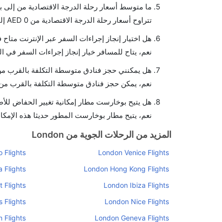
ما متوسط أسعار رحلة الدرجة الاقتصادية من إلى
تتراوح أسعار رحلة الدرجة الاقتصادية من AED 0 إلى AED 0. يوفرون تذاكر في هذا النطاق من الأسعار.
هل اختيار إنجاز إجراءات السفر عبر الإنترنت متا
نعم، يتاح للمسافر خيار إنجاز إجراءات السفر في ا
هل يمكنني حجز فنادق متوسطة التكلفة بالقرب من
نعم، يمكن حجز فنادق متوسطة التكلفة بالقرب من ا
هل يتيح بوخارست مطار إمكانية تغيير الحفاض للأ
نعم، يتيح مطار بوخارست المطور حديثا هذه الإمكان
المزيد من الرحلات الجوية من London
 Flights
London Venice Flights
 Flights
London Hong Kong Flights
 Flights
London Ibiza Flights
 Flights
London Nice Flights
 Flights
London Geneva Flights