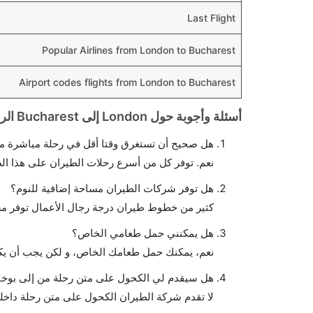
Last Flight
Popular Airlines from London to Bucharest
Airport codes flights from London to Bucharest
أسئلة وأجوبة حول London إلى Bucharest الرحلات الجوية
هل صحيح أن تستغرق وقتا أقل في رحلة مباشرة م
نعم. توفر كل من أسرع رحلات الطيران على هذا ال
هل توفر شركات الطيران مساحة إضافية للنوم؟
كثير من خطوط طيران درجة رجال الأعمال توفر مس
هل يمكنني حمل طعامي الخاص؟
نعم، يمكنك حمل طعامك الخاص، و لكن يجب أن يكو
هل سيقدم لي الكحول على متن رحلة من إلى بو
لا تقدم شركة الطيران الكحول على متن رحلة داخلي