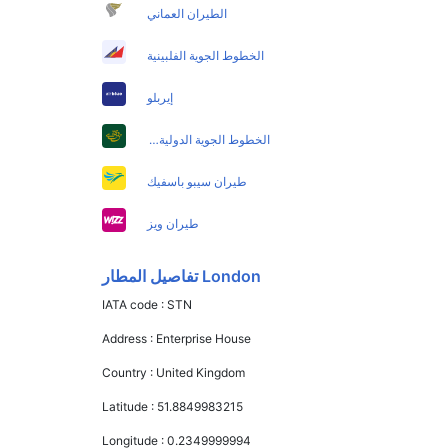
الطيران العماني
الخطوط الجوية الفلبينية
إيربلو
الخطوط الجوية الدولية الباكستانية
طيران سيبو باسفيك
طيران ويز
London تفاصيل المطار
IATA code :
STN
Address :
Enterprise House
Country :
United Kingdom
Latitude :
51.8849983215
Longitude :
0.2349999994