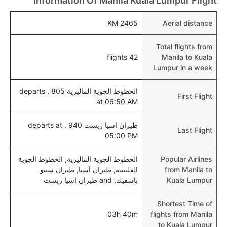
Information Of Manila Kuala Lumpur Flight
نعم، يتيح مطار كوالا لمبور المطور حديثا هذه الإمكانية
للأطفال و الرضع.
2465 KM
Aerial distance
Total flights from
42 flights
Manila to Kuala
Lumpur in a week
الخطوط الجوية الماليزية 805 , departs
First Flight
at 06:50 AM
طيران اسيا زيست 940 , departs at
Last Flight
05:00 PM
Popular Airlines
الخطوط الجوية الماليزية, الخطوط الجوية
from Manila to
الفلبينية, طيران آسيا, طيران سيبو
Kuala Lumpur
باسفيك, and طيران اسيا زيست
Shortest Time of
03h 40m
flights from Manila
to Kuala Lumpur