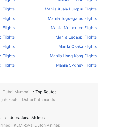
 Flights
Manila Kuala Lumpur Flights
 Flights
Manila Tuguegarao Flights
o Flights
Manila Melbourne Flights
o Flights
Manila Legaspi Flights
 Flights
Manila Osaka Flights
 Flights
Manila Hong Kong Flights
 Flights
Manila Sydney Flights
Dubai Mumbai
Top Routes :
rjah Kochi
Dubai Kathmandu
s
International Airlines :
rlines
KLM Royal Dutch Airlines