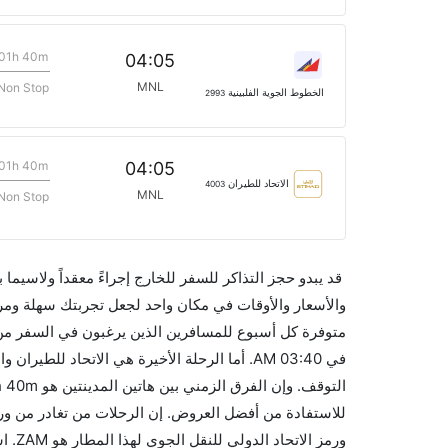
01h 40m
04:05
MNL
Non Stop
الخطوط الجوية الفلبينية
2993
01h 40m
04:05
الاتحاد للطيران
4003
MNL
Non Stop
قد يبدو حجز التذاكر للسفر للخارج إجراءً معقداً ولاسيما
متوفرة كل أسبوع للمسافرين الذين يرغبون في السفر من إ
ورمز