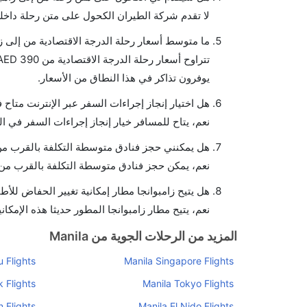
لا تقدم شركة الطيران الكحول على متن رحلة داخلي
ما متوسط أسعار رحلة الدرجة الاقتصادية من إلى زا
يوفرون تذاكر في هذا النطاق من الأسعار.
هل اختيار إنجاز إجراءات السفر عبر الإنترنت متاح 
نعم، يتاح للمسافر خيار إنجاز إجراءات السفر في ال
هل يمكنني حجز فنادق متوسطة التكلفة بالقرب من م
نعم، يمكن حجز فنادق متوسطة التكلفة بالقرب من ا
هل يتيح زامبوانجا مطار إمكانية تغيير الحفاض للأط
نعم، يتيح مطار زامبوانجا المطور حديثا هذه الإمكان
المزيد من الرحلات الجوية من Manila
 Flights
Manila Singapore Flights
 Flights
Manila Tokyo Flights
 Flights
Manila El Nido Flights