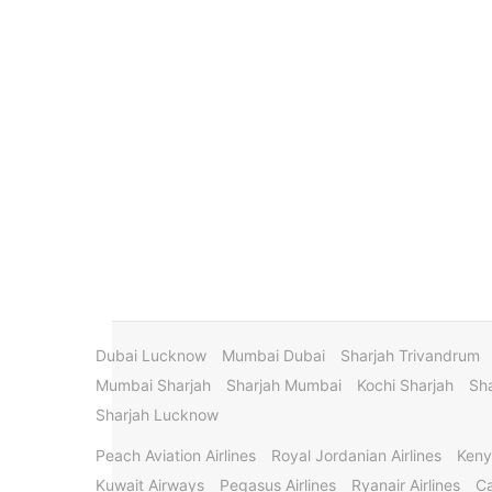
Dubai Lucknow
Mumbai Dubai
Sharjah Trivandrum
Mumbai Sharjah
Sharjah Mumbai
Kochi Sharjah
Sha
Sharjah Lucknow
Peach Aviation Airlines
Royal Jordanian Airlines
Keny
Kuwait Airways
Pegasus Airlines
Ryanair Airlines
Ca