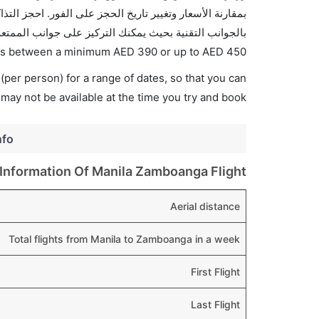
بالجوانب التقنية بحيث يمكنك التركيز على جوانب الممتعة
ries between a minimum
AED
390
or up to AED
450
(per person) for a range of dates, so that you can
 may not be available at the time you try and book.
nfo
Information Of Manila Zamboanga Flight
Aerial distance
Total flights from Manila to Zamboanga in a week
First Flight
Last Flight