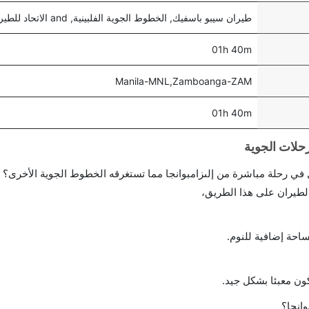
طيران سيبو باسفيك, الخطوط الجوية الفلبينية, and الاتحاد للطيران
01h 40m
Manila-MNL,Zamboanga-ZAM
01h 40m
احة إضافية للنوم.
ن معبئا بشكل جيد.
انجا؟