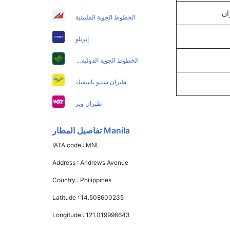
الخطوط الجوية الفلبينية
إيربلو
الخطوط الجوية الدولية الباكستانية
طيران سيبو باسفيك
طيران ويز
Manila تفاصيل المطار
IATA code :
MNL
Address :
Andrews Avenue
Country :
Philippines
Latitude :
14.508600235
Longitude :
121.019996643