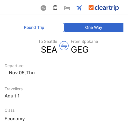
Round Trip
One Way
To Seattle
From Spokane
SEA
GEG
Departure
Thu
,
Travellers
1 Adult
Class
Economy