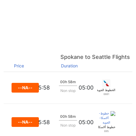
Spokane to Seattle Flights
Price
Duration
00h 58m
05:58
05:00
--NA--
الخطوط الجوية الأمريكية
Non stop
6881
00h 58m
05:58
05:00
--NA--
Non stop
خطوط ألاسكا الجوية
695