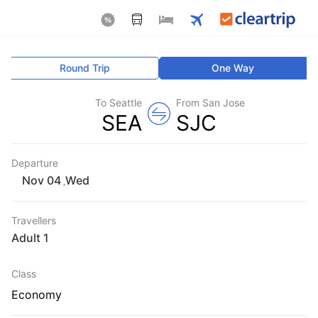
Round Trip
One Way
To Seattle
From San Jose
SEA
SJC
Departure
Wed
,
Travellers
1 Adult
Class
Economy