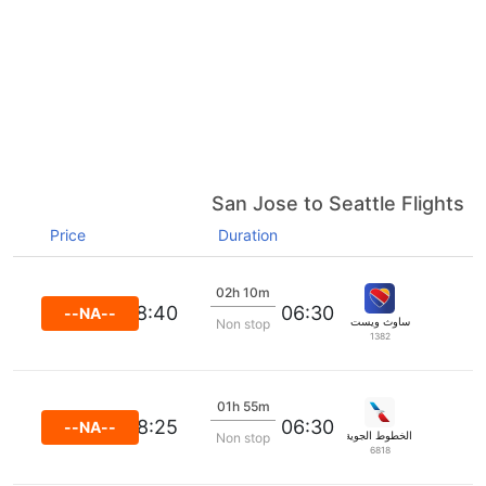
San Jose to Seattle Flights
Price
Duration
02h 10m
08:40
06:30
--NA--
ساوث ويست
Non stop
1382
01h 55m
08:25
06:30
--NA--
الخطوط الجوية الأمريكية
Non stop
6818