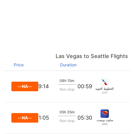
Las Vegas to Seattle Flights
Price
Duration
08h 15m
09:14
00:59
--NA--
الخطوط الجوية الأمريكية
Non stop
2707
05h 35m
11:05
05:30
--NA--
ساوث ويست
Non stop
3900