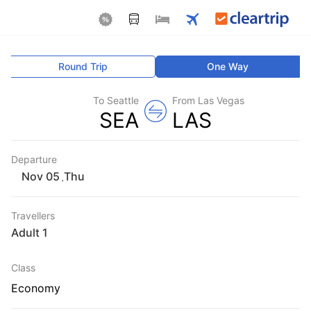
Round Trip
One Way
To Seattle
From Las Vegas
SEA
LAS
Departure
Thu
,
Travellers
1 Adult
Class
Economy